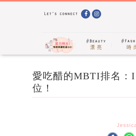
愛吃醋的MBTI排名：IS
位！
Jessic