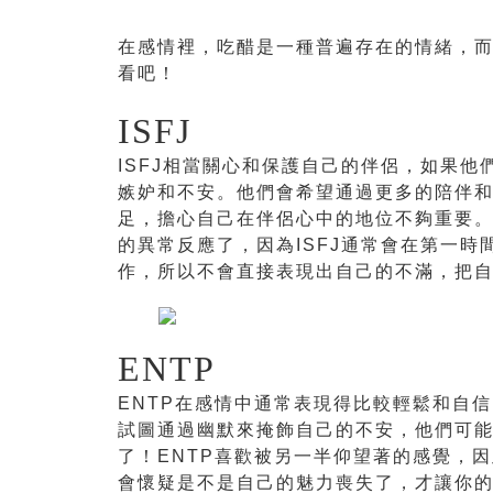
在感情裡，吃醋是一種普遍存在的情緒，
看吧！
ISFJ
ISFJ相當關心和保護自己的伴侶，如果
嫉妒和不安。他們會希望通過更多的陪伴和
足，擔心自己在伴侶心中的地位不夠重要。
的異常反應了，因為ISFJ通常會在第一時
作，所以不會直接表現出自己的不滿，把
ENTP
ENTP在感情中通常表現得比較輕鬆和自
試圖通過幽默來掩飾自己的不安，他們可
了！ENTP喜歡被另一半仰望著的感覺，
會懷疑是不是自己的魅力喪失了，才讓你的