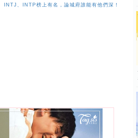
、INTJ、INTP榜上有名，論城府誰能有他們深！