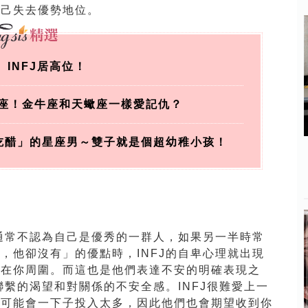
自己失去優勢地位。
、INFJ居高位！
座！金牛座和天蠍座一樣愛記仇？
吃醋」的星座男～雙子就是個超幼稚小孩！
們通常不認為自己是優秀的一群人，如果另一半時常
，他卻沒有」的優點時，INFJ的自卑心理就出現
失在你周圍。而這也是他們表達不安的明確表現之
聯繫的渴望和對關係的不安全感。INFJ很難愛上一
很可能會一下子投入太多，因此他們也會期望收到你