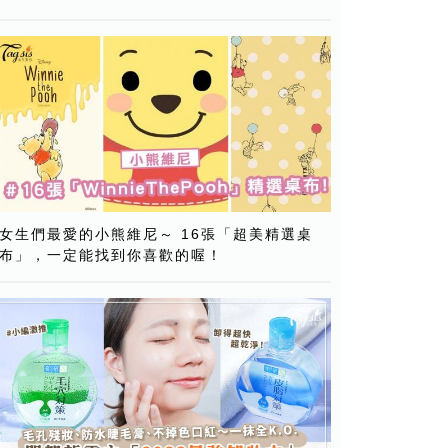
女生們最愛的小熊維尼～ 16張「超美精選桌
布」，一定能找到你喜歡的喔！