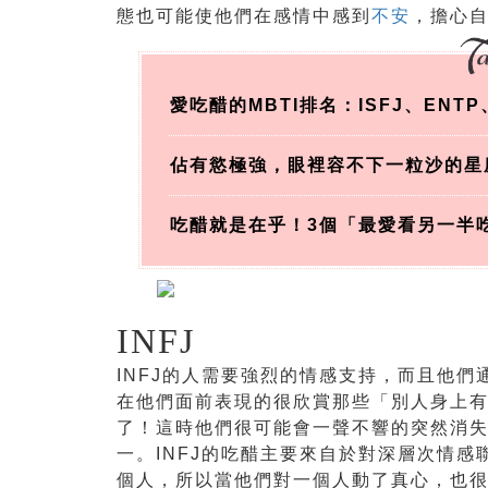
態也可能使他們在感情中感到
不安
，擔心
愛吃醋的MBTI排名：ISFJ、ENTP
佔有慾極強，眼裡容不下一粒沙的星
吃醋就是在乎！3個「最愛看另一半
INFJ
INFJ的人需要強烈的情感支持，而且他
在他們面前表現的很欣賞那些「別人身上有
了！這時他們很可能會一聲不響的突然消
一。INFJ的吃醋主要來自於對深層次情感
個人，所以當他們對一個人動了真心，也