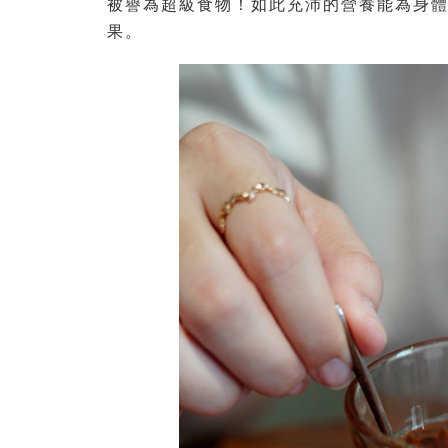
被譽為超級食物！如此充沛的營養能為身
果。