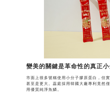
變美的關鍵是革命性的真正小分
市面上很多號稱使用小分子膠原蛋白，但實際上
甚至是更大。蕊庭採用韓國大廠專利竟然僅
用優質純淨魚鱗。