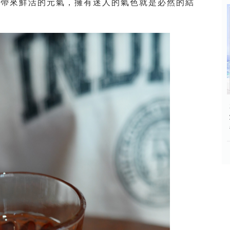
體帶來鮮活的元氣，擁有迷人的氣色就是必然的結