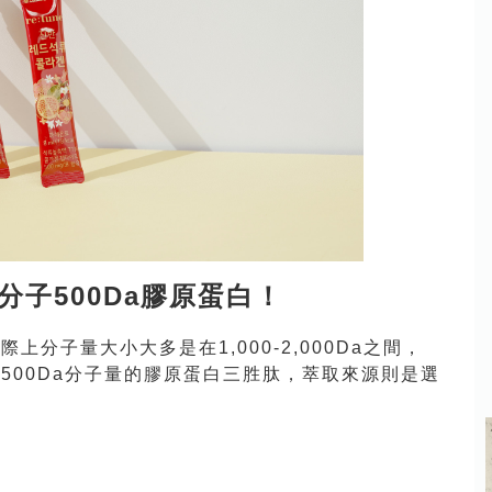
子500Da膠原蛋白！
分子量大小大多是在1,000-2,000Da之間，
500Da分子量的膠原蛋白三胜肽，萃取來源則是選