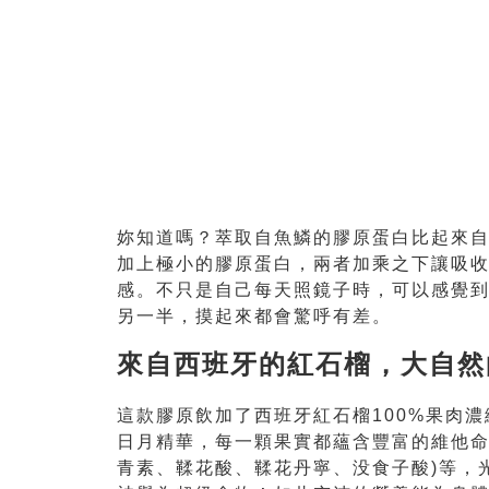
妳知道嗎？萃取自魚鱗的膠原蛋白比起來自
加上極小的膠原蛋白，兩者加乘之下讓吸
感。不只是自己每天照鏡子時，可以感覺
另一半，摸起來都會驚呼有差。
來自西班牙的紅石榴，大自然
這款膠原飲加了西班牙紅石榴100%果肉
日月精華，每一顆果實都蘊含豐富的維他命
青素、鞣花酸、鞣花丹寧、没食子酸)等，