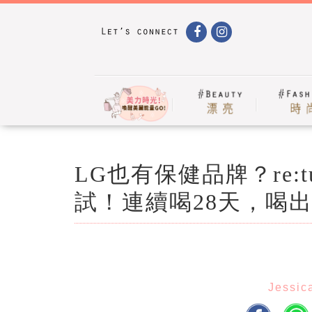
LG也有保健品牌？re:
試！連續喝28天，喝
Jessic