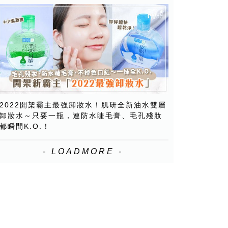
2022開架霸主最強卸妝水！肌研全新油水雙層
卸妝水～只要一瓶，連防水睫毛膏、毛孔殘妝
都瞬間K.O.！
- LOADMORE -