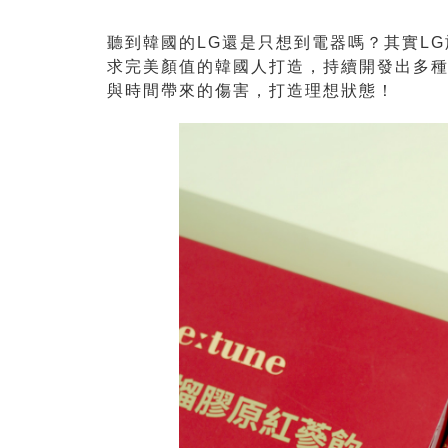
聽到韓國的LG還是只想到電器嗎？其實LG旗
求完美顏值的韓國人打造，持續開發出多
與時間帶來的傷害，打造理想狀態！