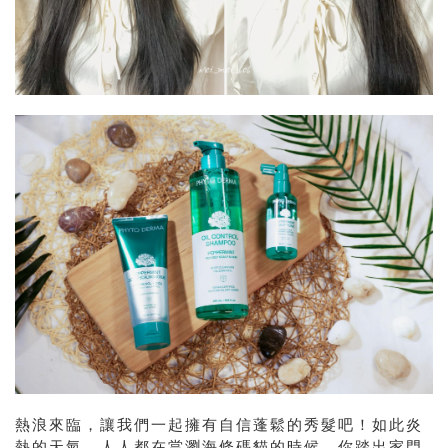
熱浪來臨，讓我們一起擁有自信蓬鬆的秀髮吧！如此炎
熱的天氣，人人都在當瀏海條碼貓的時候，你踏出家門