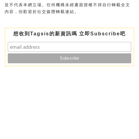
並不代表本網立場。任何機構未經書面授權不得自行轉載全文
內容，但歡迎於社交媒體轉載連結。
想收到Tagsis的新資訊嗎 立即Subscribe吧