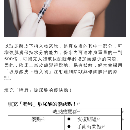
以玻尿酸皮下植入物來說，是真皮膚的其中一部分，可
增強肌膚保持水分的能力，保水力可達本身重量的一到
600倍，可補充人體玻尿酸隨年齡增加而減少的問題。
因此，臨床上當皮膚變得鬆弛、易有皺紋，經常會採用
「玻尿酸皮下植入物」注射達到除皺與修飾臉部的原
理。
填充「嘴唇」玻尿酸的優缺點！