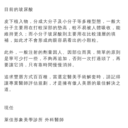
目前的玻尿酸
皮下植入物，分成大分子及小分子等多種型態，一般大
分子主要用在打較深部的墊高，較不易被人體吸收，能
維持更久；而小分子玻尿酸則主要用在比較淺層的填
補，如此才不會形成肉眼容易看出的小顆粒。
此外，一般注射的劑量因人、因部位而異，簡單的原則
是寧可少打一些，不夠再追加，否則一次打過頭了，再
要讓它消，只有靠時間慢慢消掉。
追求豐唇方式百百種，當選定醫美手術解套時，請記得
讓專業醫師評估規劃，才是擁有傲人美唇的最佳解決之
道。
現任
萊佳形象美學診所 外科醫師