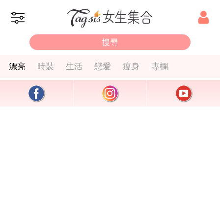
漂亮
時裝
生活
戀愛
瘦身
專欄