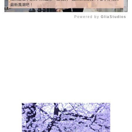
Powered by 
GliaStudios
Mute