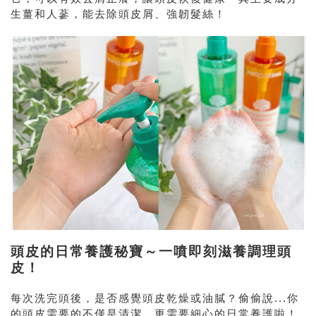
生薑和人蔘，能去除頭皮屑、強韌髮絲！
頭皮的日常養護秘寶～一噴即刻滋養調理頭
皮！
每次洗完頭後，是否感覺頭皮乾燥或油膩？偷偷說...你
的頭皮需要的不僅是清潔，更需要細心的日常養護啦！