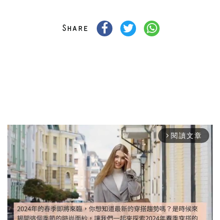
閱讀文章
arrow_forward_ios