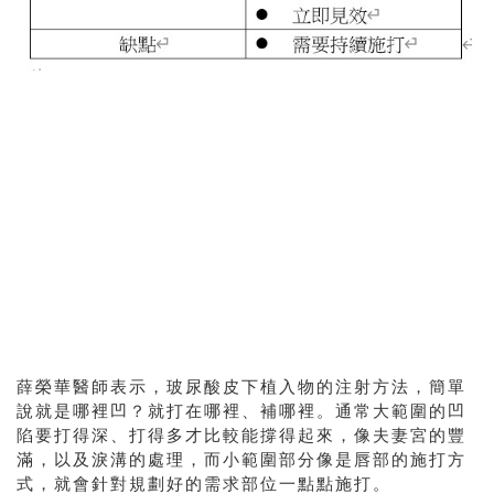
薛榮華醫師表示，玻尿酸皮下植入物的注射方法，簡單
說就是哪裡凹？就打在哪裡、補哪裡。通常大範圍的凹
陷要打得深、打得多才比較能撐得起來，像夫妻宮的豐
滿，以及淚溝的處理，而小範圍部分像是唇部的施打方
式，就會針對規劃好的需求部位一點點施打。