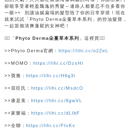
卻能享受著輕盈飄逸的秀髮～連路人都要忍不住多看你
一眼>< 別讓油膩扁塌的髮型毀了你的日常穿搭！現在
就來試試「Phyto Derma朵蔓草本系列」的控油髮寶，
一起當個清爽蓬鬆的女神吧！
👇🏻「
Phyto Derma朵蔓草本系列
」這裡買👇🏻
>>Phyto Derma官網：
https://lihi.cc/o2ZeL
>>MOMO：
https://lihi.cc/DzsHt
>>寶雅：
https://lihi.cc/H6g3t
>>屈臣氏：
https://lihi.cc/MsdcO
>>康是美：
https://lihi.cc/8gwVL
>>家樂福：
https://lihi.cc/dLIbF
>>全聯：
https://lihi.cc/FIvKv