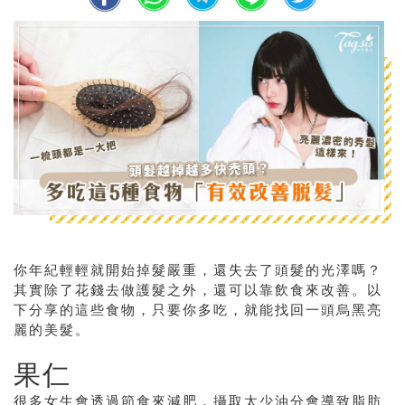
你年紀輕輕就開始掉髮嚴重，還失去了頭髮的光澤嗎？
其實除了花錢去做護髮之外，還可以靠飲食來改善。以
下分享的這些食物，只要你多吃，就能找回一頭烏黑亮
麗的美髮。
果仁
很多女生會透過節食來減肥，攝取太少油分會導致脂肪