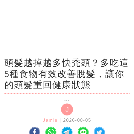
頭髮越掉越多快禿頭？多吃這
5種食物有效改善脫髮，讓你
的頭髮重回健康狀態
J
Jamie
| 2026-08-05