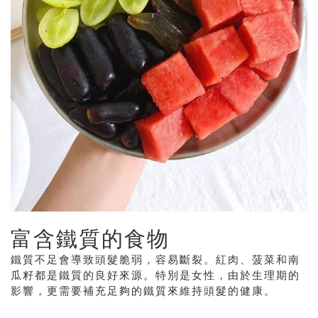
富含鐵質的食物
鐵質不足會導致頭髮脆弱，容易斷裂。紅肉、菠菜和南
瓜籽都是鐵質的良好來源。特別是女性，由於生理期的
影響，更需要補充足夠的鐵質來維持頭髮的健康。