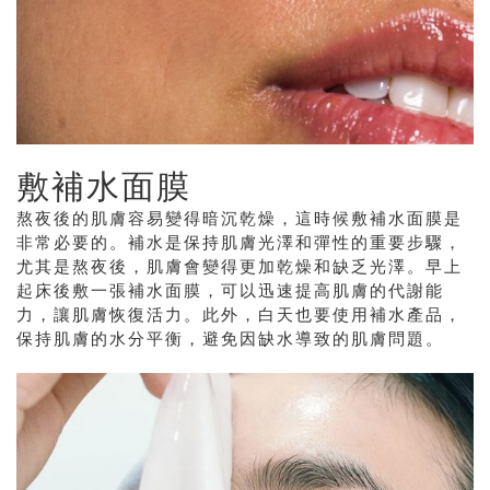
敷補水面膜
熬夜後的肌膚容易變得暗沉乾燥，這時候敷補水面膜是
非常必要的。補水是保持肌膚光澤和彈性的重要步驟，
尤其是熬夜後，肌膚會變得更加乾燥和缺乏光澤。早上
起床後敷一張補水面膜，可以迅速提高肌膚的代謝能
力，讓肌膚恢復活力。此外，白天也要使用補水產品，
保持肌膚的水分平衡，避免因缺水導致的肌膚問題。