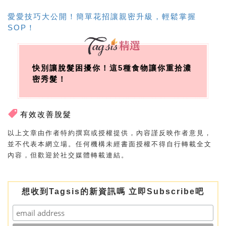
愛愛技巧大公開！簡單花招讓親密升級，輕鬆掌握
SOP！
快別讓脫髮困擾你！這5種食物讓你重拾濃
密秀髮！
有效改善脫髮
以上文章由作者特約撰寫或授權提供，內容謹反映作者意見，
並不代表本網立場。任何機構未經書面授權不得自行轉載全文
內容，但歡迎於社交媒體轉載連結。
想收到Tagsis的新資訊嗎 立即Subscribe吧