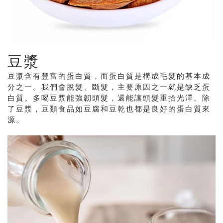
豆漿
豆漿含有豐富的蛋白質，而蛋白質是構成毛髮的基本成
分之一。我們會脫髮、斷髮，主要原因之一就是缺乏蛋
白質。多喝豆漿能強韌頭髮，還能讓頭髮重拾光澤。除
了豆漿，豆類食品如豆腐和豆乾也都是良好的蛋白質來
源。