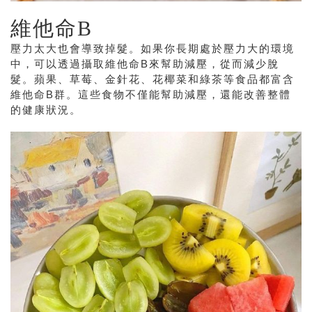
維他命B
壓力太大也會導致掉髮。如果你長期處於壓力大的環境
中，可以透過攝取維他命B來幫助減壓，從而減少脫
髮。蘋果、草莓、金針花、花椰菜和綠茶等食品都富含
維他命B群。這些食物不僅能幫助減壓，還能改善整體
的健康狀況。