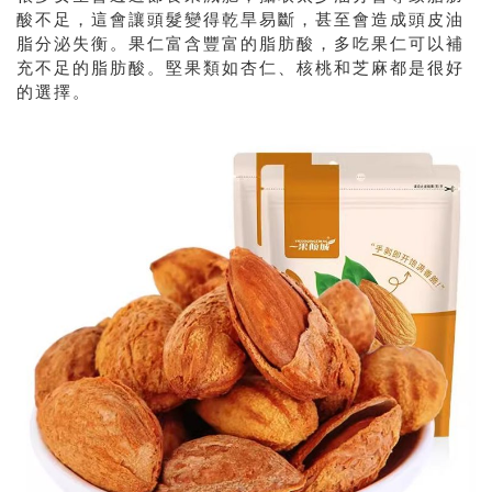
酸不足，這會讓頭髮變得乾旱易斷，甚至會造成頭皮油
脂分泌失衡。果仁富含豐富的脂肪酸，多吃果仁可以補
充不足的脂肪酸。堅果類如杏仁、核桃和芝麻都是很好
的選擇。