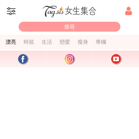
漂亮
時裝
生活
戀愛
瘦身
專欄