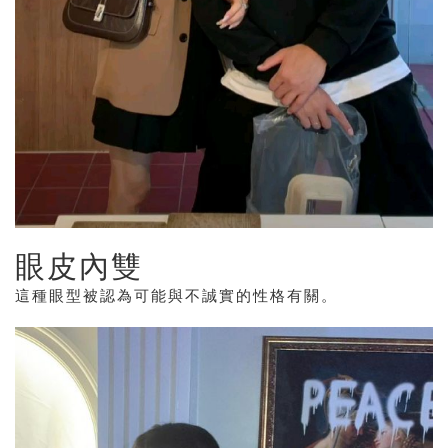
眼皮內雙
這種眼型被認為可能與不誠實的性格有關。