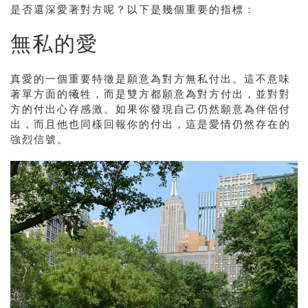
是否還深愛著對方呢？以下是幾個重要的指標：
無私的愛
真愛的一個重要特徵是願意為對方無私付出。這不意味
著單方面的犧牲，而是雙方都願意為對方付出，並對對
方的付出心存感激。如果你發現自己仍然願意為伴侶付
出，而且他也同樣回報你的付出，這是愛情仍然存在的
強烈信號。