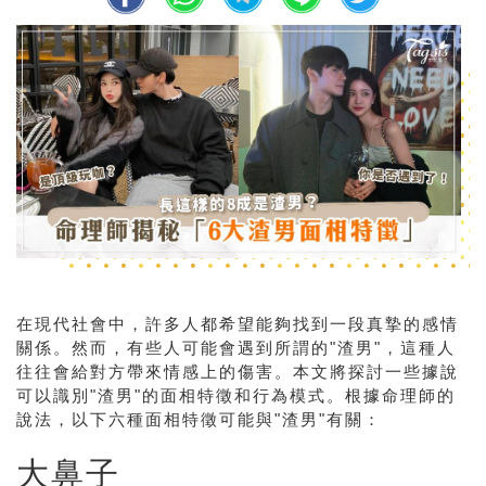
在現代社會中，許多人都希望能夠找到一段真摯的感情
關係。然而，有些人可能會遇到所謂的"渣男"，這種人
往往會給對方帶來情感上的傷害。本文將探討一些據說
可以識別"渣男"的面相特徵和行為模式。根據命理師的
說法，以下六種面相特徵可能與"渣男"有關：
大鼻子