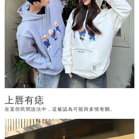
上唇有痣
在某些民間說法中，這被認為可能與多情有關。