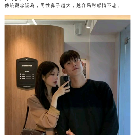
傳統觀念認為，男性鼻子越大，越容易對感情不忠。