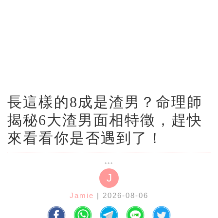
長這樣的8成是渣男？命理師
揭秘6大渣男面相特徵，趕快
來看看你是否遇到了！
J
Jamie
| 2026-08-06