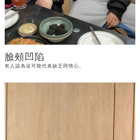
臉頰凹陷
有人認為這可能代表缺乏同情心。