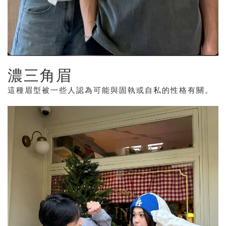
濃三角眉
這種眉型被一些人認為可能與固執或自私的性格有關。