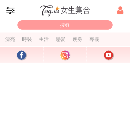
漂亮
時裝
生活
戀愛
瘦身
專欄