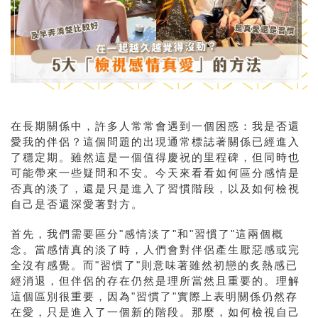
在長期關係中，許多人常常會遇到一個困惑：我是否還
愛我的伴侶？這個問題的出現通常標誌著關係已經進入
了穩定期。雖然這是一個值得慶祝的里程碑，但同時也
可能帶來一些疑問和不安。今天來看看如何區分感情是
否真的淡了，還是只是進入了習慣階段，以及如何檢視
自己是否還深愛著對方。
首先，我們需要區分"感情淡了"和"習慣了"這兩個概
念。當感情真的淡了時，人們會對伴侶產生厭惡感或完
全沒有感覺。而"習慣了"則意味著雖然初戀的炙熱感已
經消退，但伴侶的存在仍然是理所當然且重要的。理解
這個區別很重要，因為"習慣了"實際上表明關係仍然存
在愛，只是進入了一個新的階段。那麼，如何檢視自己