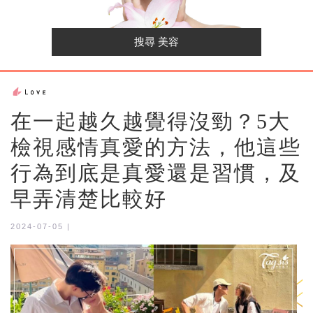
在一起越久越覺得沒勁？5大
檢視感情真愛的方法，他這些
行為到底是真愛還是習慣，及
早弄清楚比較好
2024-07-05 |