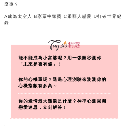
麼事？
A成為太空人 B彩票中頭獎 C跟藝人戀愛 D打破世界紀
錄
.
能不能成為小富婆呢？用一張圖秒測你
「未來是否有錢」！
你的心機重嗎？透過心理測驗來測測你的
心機指數有多高～
你的愛情最大難題是什麼？神準心測揭開
戀愛迷思，立刻解答！
.