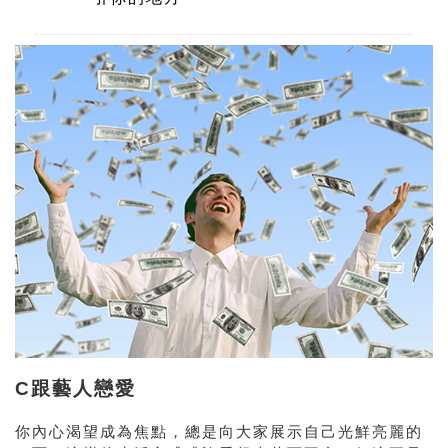
C跟藝人戀愛
你內心渴望成為焦點，總是向大家展示自己光鮮亮麗的