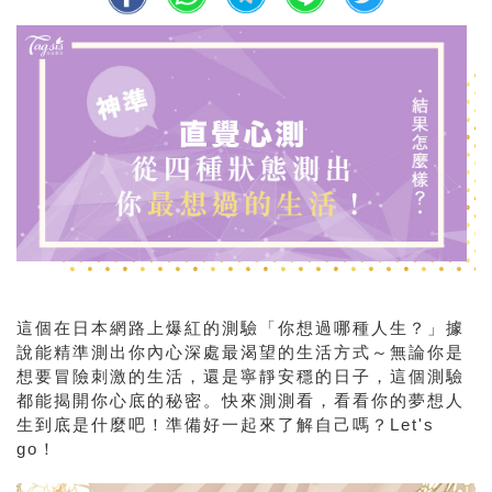
這個在日本網路上爆紅的測驗「你想過哪種人生？」據
說能精準測出你內心深處最渴望的生活方式～無論你是
想要冒險刺激的生活，還是寧靜安穩的日子，這個測驗
都能揭開你心底的秘密。快來測測看，看看你的夢想人
生到底是什麼吧！準備好一起來了解自己嗎？Let's
go！