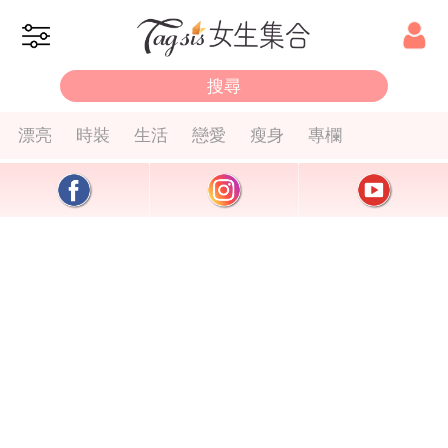
漂亮
時裝
生活
戀愛
瘦身
專欄