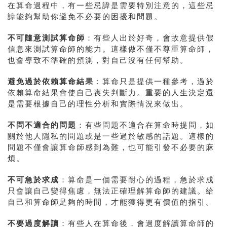
在算命過程中，有一些忌諱是需要特別注意的，這些忌
諱能夠幫助你避免不必要的困擾和問題。
不可隨意測試算命師
：有些人出於好奇，會故意提供假
信息來測試算命師的能力。這樣做不僅不尊重算命師，
也會導致不準確的預測，對自己沒有任何幫助。
避免過於依賴算命結果
：算命只是提供一種參考，過於
依賴算命結果會使自己喪失判斷力。重要的人生決定還
是需要根據自己的理性分析和實際情況來做出。
不問不適合的問題
：有些問題不適合在算命時提問，如
關於他人隱私的問題或是一些過於敏感的話題。這樣的
問題不僅會讓算命師感到為難，也可能引發不必要的麻
煩。
不可急於求成
：算命是一個需要耐心的過程，急於求成
只會讓自己變得焦慮，無法正確理解算命師的建議。給
自己和算命師足夠的時間，才能獲得更有價值的指引。
不要過度解讀
：有些人在算命後，會過度解讀算命師的