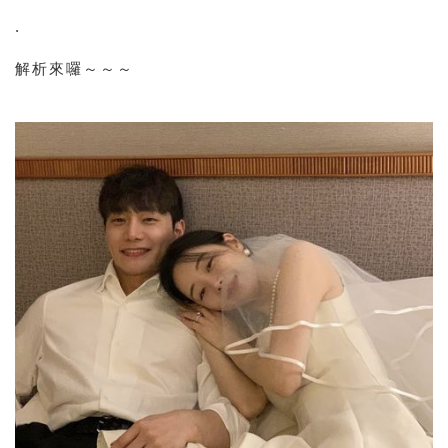
.
解析來囉～～～