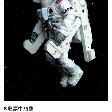
B彩票中頭獎