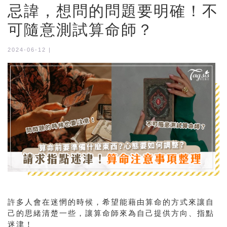
忌諱，想問的問題要明確！不
可隨意測試算命師？
2024-06-12 |
許多人會在迷惘的時候，希望能藉由算命的方式來讓自
己的思緒清楚一些，讓算命師來為自己提供方向、指點
迷津！