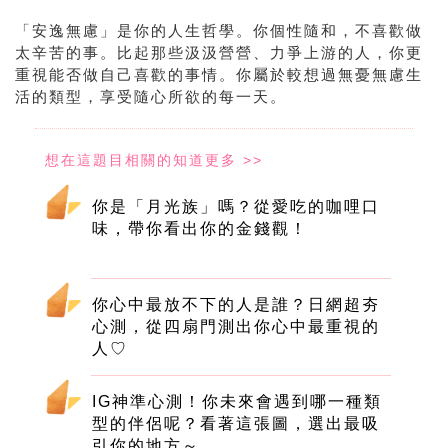
「安逸無慮」是你的人生哲學。你個性隨和，不喜歡做
太辛苦的事。比起那些汲汲營營、力爭上游的人，你更
重視能否做自己喜歡的事情。你屬於較想過無憂無慮生
活的類型，享受隨心所欲的每一天。
你是「月光族」嗎？從愛吃的咖哩口
味，帶你看出你的金錢觀！
你心中最放不下的人是誰？日網超夯
心測，從四扇門測出你心中最重視的
人♡
IG神準心測！你未來會遇到哪一種類
型的伴侶呢？看著這張圖，選出最吸
引你的地方～