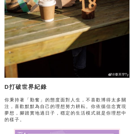
D打破世界紀錄
你秉持著「勤奮」的態度面對人生，不喜歡博得太多關
注，喜歡默默為自己的理想努力耕耘。你依循信念實現
夢想，腳踏實地過日子，穩定的生活模式就是你理想中
的樣子。