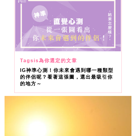
IG神準心測！你未來會遇到哪一種類型
的伴侶呢？看著這張圖，選出最吸引你
的地方～