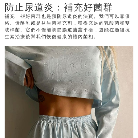
防止尿道炎：補充好菌群
補充一些好菌群也是預防尿道炎的法寶。我們可以靠優
格、優酪乳或是益生菌補充劑，獲得充足的乳酸菌和雙
歧桿菌。它們不僅能調節腸道菌叢平衡，還能在過後抗
生素治療後幫我們恢復健康的體內菌相。