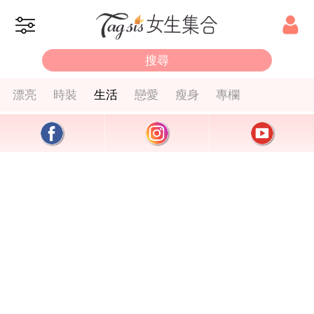
漂亮
時裝
生活
戀愛
瘦身
專欄