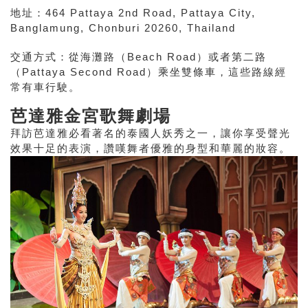
地址：464 Pattaya 2nd Road, Pattaya City,
Banglamung, Chonburi 20260, Thailand
交通方式：從海灘路（Beach Road）或者第二路
（Pattaya Second Road）乘坐雙條車，這些路線經
常有車行駛。
芭達雅金宮歌舞劇場
拜訪芭達雅必看著名的泰國人妖秀之一，讓你享受聲光
效果十足的表演，讚嘆舞者優雅的身型和華麗的妝容。