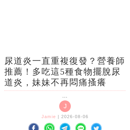
尿道炎一直重複復發？營養師
推薦！多吃這5種食物擺脫尿
道炎，妹妹不再悶痛搔癢
J
Jamie
| 2026-08-06