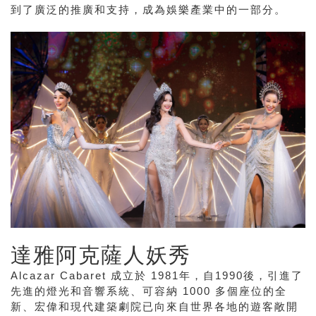
到了廣泛的推廣和支持，成為娛樂產業中的一部分。
達雅阿克薩人妖秀
Alcazar Cabaret 成立於 1981年，自1990後，引進了
先進的燈光和音響系統、可容納 1000 多個座位的全
新、宏偉和現代建築劇院已向來自世界各地的遊客敞開