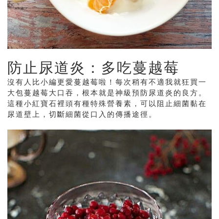
防止尿道炎：多吃蔓越莓
沒有人比小編更愛蔓越莓啦！每次稍有不適我就狂買一
大包蔓越莓大口吞，根本就是神級預防尿道炎的良方。
這種小紅寶石裡頭有種特殊營養素，可以阻止細菌黏在
尿道壁上，切斷細菌從口入的傳播途徑。