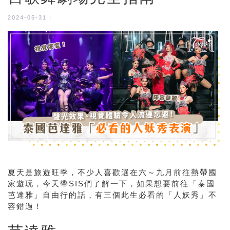
2024-05-31 |
夏天是旅遊旺季，不少人喜歡選在六～九月前往熱帶國
家遊玩，今天帶SIS們了解一下，如果想要前往「泰國
芭達雅」自由行的話，有三個此生必看的「人妖秀」不
容錯過！