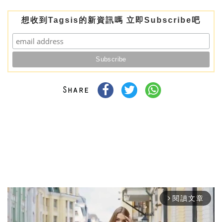
想收到Tagsis的新資訊嗎 立即Subscribe吧
閱讀文章
arrow_forward_ios