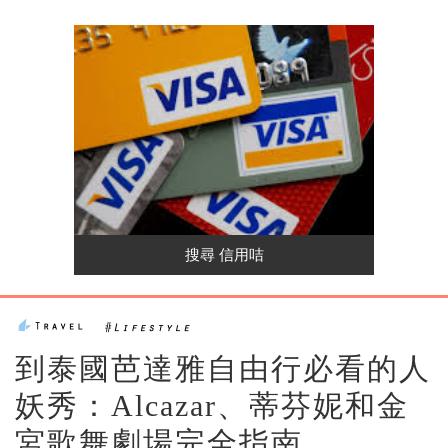
到泰國芭達雅自由行必看的人
妖秀：Alcazar、蒂芬妮和金
宮歌舞劇場完全指南