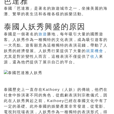
芭達雅
泰國「芭達雅」是著名的旅遊城市之一，坐擁美麗的海
灘、繁華的夜生活和各種各樣的娛樂活動。
泰國人妖秀興盛的原因
泰國是一個著名的
旅遊
勝地，每年吸引大量的國際遊
客。人妖秀作為一種獨特的文化表演，成為吸引遊客的
一大亮點。遊客願意為這種獨特的表演花錢，帶動了人
妖秀的經濟發展。人妖秀行業提供了大量的
就業機會
，
尤其是對於變性人而言，這種表演不僅提供了
收入
來
源，還為他們提供了展示自己的平台。
泰國歷史上一直存在Kathoey（人妖）的傳統，他們在
社會中扮演著不同的角色，從戲劇表演到宗教儀式，因
此在人妖秀興起之前，Kathoey已經在泰國文化中有了
一定的基礎。此外泰國的娛樂產業非常發達，從電影、
電視到現場表演，人妖秀作為一種獨特的表演形式，得