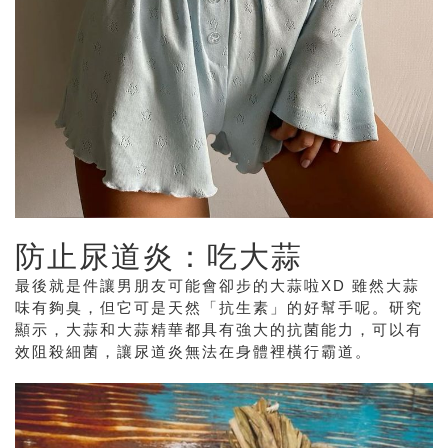
防止尿道炎：吃大蒜
最後就是件讓男朋友可能會卻步的大蒜啦XD 雖然大蒜
味有夠臭，但它可是天然「抗生素」的好幫手呢。研究
顯示，大蒜和大蒜精華都具有強大的抗菌能力，可以有
效阻殺細菌，讓尿道炎無法在身體裡橫行霸道。