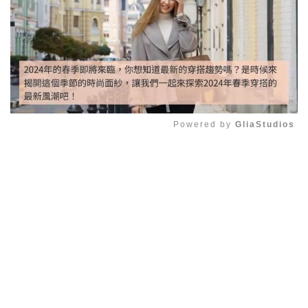
Powered by 
GliaStudios
Mute