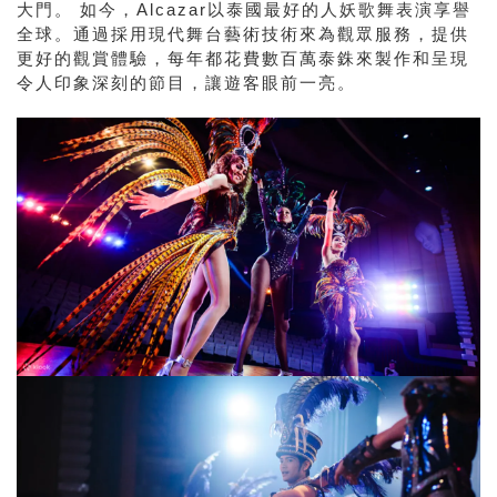
大門。 如今，Alcazar以泰國最好的人妖歌舞表演享譽
全球。通過採用現代舞台藝術技術來為觀眾服務，提供
更好的觀賞體驗，每年都花費數百萬泰銖來製作和呈現
令人印象深刻的節目，讓遊客眼前一亮。