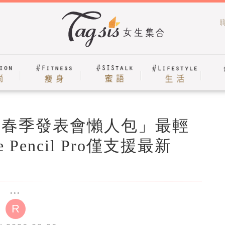
蘋果春季發表會懶人包」最輕
e Pencil Pro僅支援最新
R