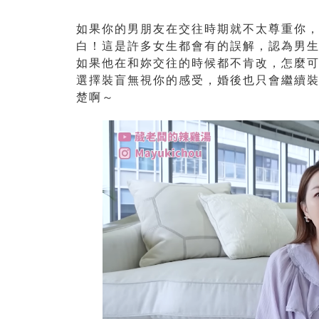
如果你的男朋友在交往時期就不太尊重你
白！這是許多女生都會有的誤解，認為男
如果他在和妳交往的時候都不肯改，怎麼
選擇裝盲無視你的感受，婚後也只會繼續
楚啊～