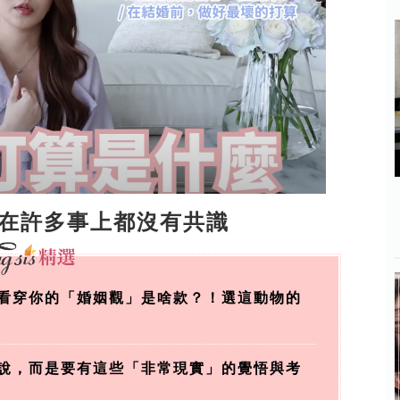
在許多事上都沒有共識
看穿你的「婚姻觀」是啥款？！選這動物的
說，而是要有這些「非常現實」的覺悟與考