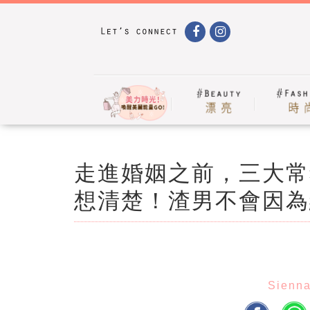
走進婚姻之前，三大常
想清楚！渣男不會因為
Sienn