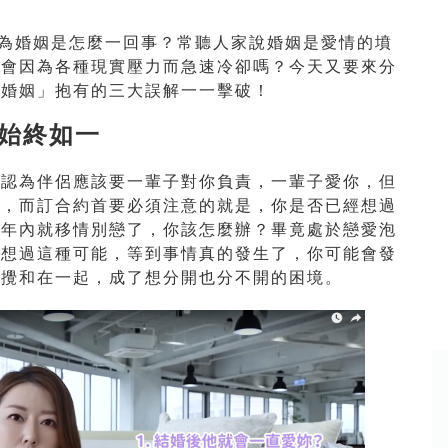
認為婚姻是怎麼一回事？常聽人家說婚姻是愛情的墳
的會因為各種現實壓力而急速冷卻嗎？今天又要來分
「婚姻」抱有的三大誤解一一擊破！
始終如一
，認為伴侶應該要一輩子對你負責，一輩子愛你，但
約，而訂合約首要必須注意的就是，你是否已經想過
五年內就移情別戀了，你該怎麼辦？畢竟處於戀愛泡
沒想過這種可能，等到事情真的發生了，你可能會發
都攪和在一起，成了想分開也分不開的困境。