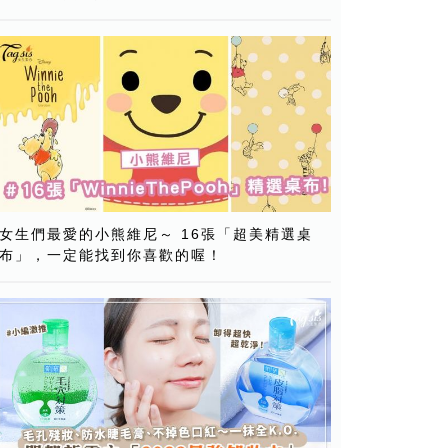
女生們最愛的小熊維尼～ 16張「超美精選桌
布」，一定能找到你喜歡的喔！