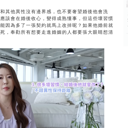
，和其他異性沒有邊界感，也不要奢望婚後他會洗
生應該會在婚後收心，變得成熟懂事，但這些壞習慣
可能因為多了一張契約就馬上改掉呢？如果他婚前就
裝死，奉勸所有想要走進婚姻的人都要張大眼睛想清