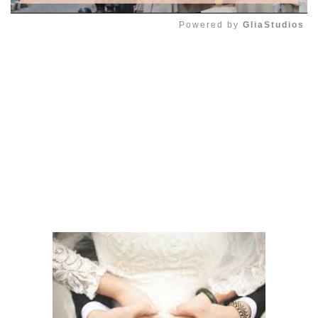
Powered by 
GliaStudios
Mute