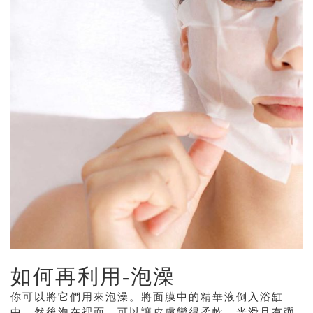
如何再利用
-
泡澡
你可以將它們用來泡澡。將面膜中的精華液倒入浴缸
中，然後泡在裡面，可以讓皮膚變得柔軟、光滑且有彈