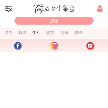
漂亮
時裝
生活
戀愛
瘦身
專欄