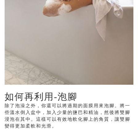
如何再利用
-
泡腳
除了泡澡之外，你還可以將過期的面膜用來泡腳。將一
些溫水倒入盆中，加入少量的鹽巴和精油，然後將雙腳
浸泡在其中。這樣可以有效地軟化腳上的角質，讓雙腳
變得更加柔軟和光滑。