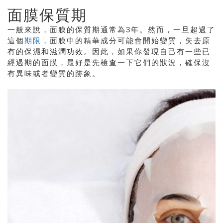
面膜保質期
一般來說，面膜的保質期通常為
3
年。然而，一旦超過了
這個
期限
，面膜中的精華成分可能會開始變質，失去原
有的保濕和滋潤功效。因此，如果你發現自己有一些已
經過期的面膜，最好是先檢查一下它們的狀況，確保沒
有異味或者變質的跡象。