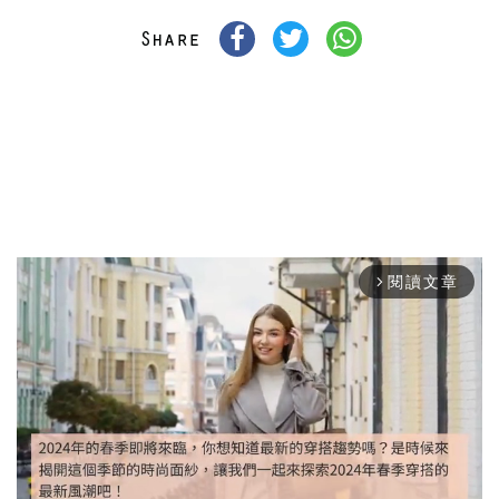
閱讀文章
arrow_forward_ios