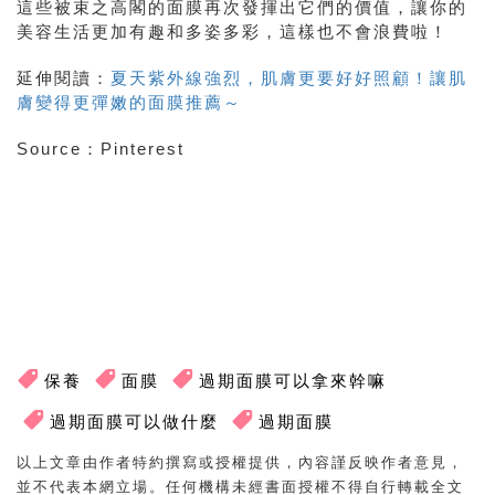
這些被束之高閣的面膜再次發揮出它們的價值，讓你的
美容生活更加有趣和多姿多彩，這樣也不會浪費啦！
延伸閱讀：
夏天紫外線強烈，肌膚更要好好照顧！讓肌
膚變得更彈嫩的面膜推薦～
Source：Pinterest
保養
面膜
過期面膜可以拿來幹嘛
過期面膜可以做什麼
過期面膜
以上文章由作者特約撰寫或授權提供，內容謹反映作者意見，
並不代表本網立場。任何機構未經書面授權不得自行轉載全文