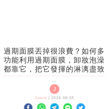
過期面膜丟掉很浪費？如何多
功能利用過期面膜，卸妝泡澡
都靠它，把它發揮的淋漓盡致
J
Jamie
| 2026-08-05