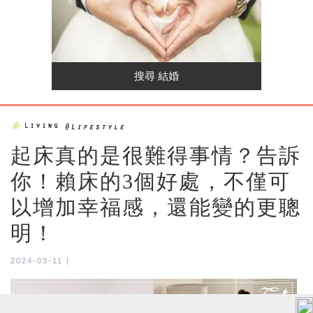
起床真的是很難得事情？告訴
你！賴床的3個好處，不僅可
以增加幸福感，還能變的更聰
明！
2024-03-11 |