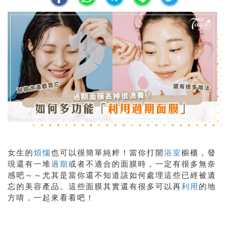
女生的
煩惱
也可以很簡單純粹！當你打開
浴室
櫥櫃，發
現還有一堆
過期
或者不適合的面膜時，一定有很多無奈
感吧～～尤其是當你還不知道該如何處理這些已經被遺
忘的美容產品。這些面膜其實還有很多可以再
利用
的地
方唷，一起來看看吧！