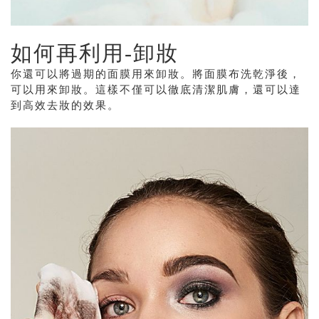
如何再利用
-卸妝
你還可以將過期的面膜用來卸妝。將面膜布洗乾淨後，
可以用來卸妝。這樣不僅可以徹底清潔肌膚，還可以達
到高效去妝的效果。