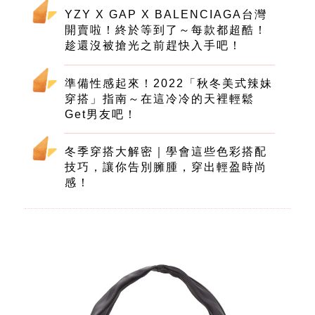
YZY X GAP X BALENCIAGA台灣
開賣啦！終於等到了～每款都超酷！
趁還沒被搶光之前趕快入手吧！
準備性感起來！2022「秋冬美式辣妹
穿搭」指南～在這冷冷的天裡輕鬆
Get男友吧！
冬季穿搭大解密｜學會這些色彩搭配
技巧，讓你告別臃腫，穿出輕盈時尚
感！