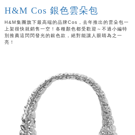
H&M Cos 銀色雲朵包
H&M集團旗下最高端的品牌Cos，去年推出的雲朵包一
上架很快就銷售一空！各種顏色都受歡迎～不過小編特
別推薦這閃閃發光的銀色款，絕對能讓人眼睛為之一
亮！