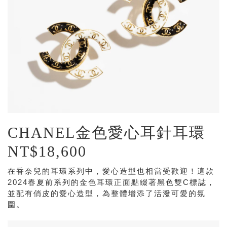
CHANEL金色愛心耳針耳環
NT$18,600
在香奈兒的耳環系列中，愛心造型也相當受歡迎！這款
2024春夏前系列的金色耳環正面點綴著黑色雙C標誌，
並配有俏皮的愛心造型，為整體增添了活潑可愛的氛
圍。