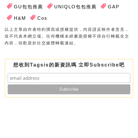
GU包包推薦
UNIQLO包包推薦
GAP
H&M
Cos
以上文章由作者特約撰寫或授權提供，內容謹反映作者意見，
並不代表本網立場。任何機構未經書面授權不得自行轉載全文
內容，但歡迎於社交媒體轉載連結。
想收到Tagsis的新資訊嗎 立即Subscribe吧