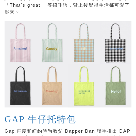
「That's great!」等招呼語，背上後覺得生活都可愛了
起來～
GAP 牛仔托特包
Gap 再度和紐約時尚教父 Dapper Dan 聯手推出 DAP