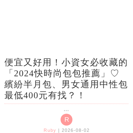
便宜又好用！小資女必收藏的
「2024快時尚包包推薦」♡
繽紛半月包、男女通用中性包
最低400元有找？！
R
Ruby
| 2026-08-02