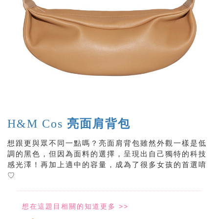
H&M Cos
亮面肩背包
想跟更與眾不同一點嗎？亮面肩背包雖然外觀一樣是低
調的黑色，但因為面料的選擇，呈現出自己獨特的科技
感光澤！再加上適中的容量，成為了很多女孩的首選唷
♡