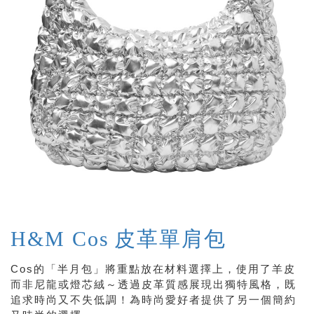
H&M Cos
皮革單肩包
Cos的
「半月包」
將重點放在材料選擇上，使用了羊皮
而非尼龍或燈芯絨～透過皮革質感展現出獨特風格，既
追求時尚又不失低調！為時尚愛好者提供了另一個簡約