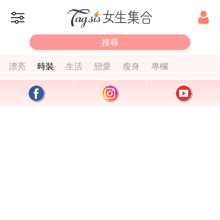
漂亮
時裝
生活
戀愛
瘦身
專欄