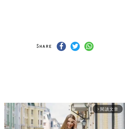
閱讀文章
arrow_forward_ios