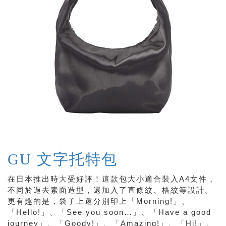
GU 文字托特包
在日本推出時大受好評！這款包大小適合裝入A4文件，
不同於過去素面造型，還加入了直條紋、格紋等設計。
更有趣的是，袋子上還分別印上「Morning!」、
「Hello!」、「See you soon…」、「Have a good
journey」、「Goody!」、「Amazing!」、「Hi!」、