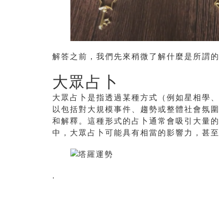
解答之前，我們先來稍微了解什麼是所謂
大眾占卜
大眾占卜是指透過某種方式（例如星相學
以包括對大規模事件、趨勢或整體社會氛
和解釋。這種形式的占卜通常會吸引大量
中，大眾占卜可能具有相當的影響力，甚
.