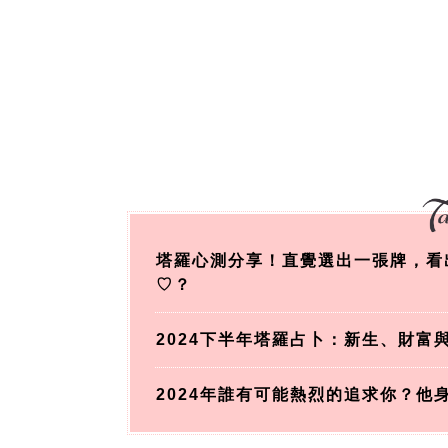
塔羅心測分享！直覺選出一張牌，看出
♡？
2024下半年塔羅占卜：新生、財富
2024年誰有可能熱烈的追求你？