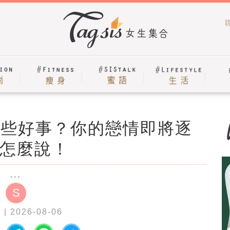
哪些好事？你的戀情即將逐
怎麼說！
S
a
| 2026-08-06