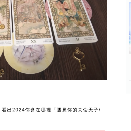
看出2024你會在哪裡「遇見你的真命天子/