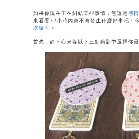
如果你現在正在糾結某些事情，無論是
感
來看看72小時內會不會發生什麼好事吧！今
塔羅占卜
首先，靜下心來從以下三副鑰匙中選擇你