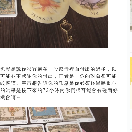
，也就是說你很容易在一段感情裡面付出的過多，以
很可能並不感謝你的付出，再者是，你的對象很可能
比較嚴謹。宇宙想告訴你的訊息是你必須逐漸將重心
的結果是接下來的72小時內你們很可能會有碰面好
個機會唷～