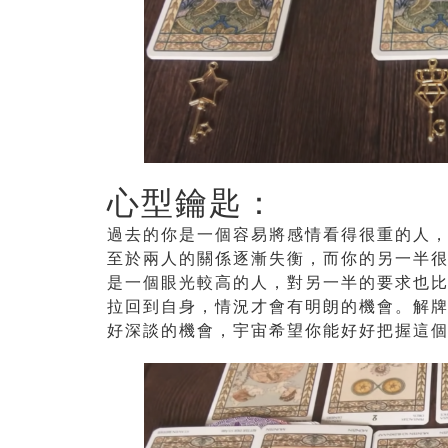
心型鑰匙：
過去的你是一個容易將感情看得很重的人
至於兩人的關係逐漸失衡，而你的另一半
是一個眼光較高的人，對另一半的要求也
拉回到自身，情況才會有明朗的機會。解牌
好深談的機會，宇宙希望你能好好把握這