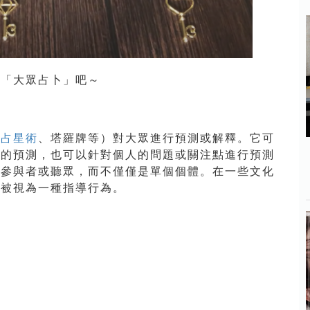
的「大眾占卜」吧～
、
占星術
、塔羅牌等）對大眾進行預測或解釋。它可
圍的預測，也可以針對個人的問題或關注點進行預測
的參與者或聽眾，而不僅僅是單個個體。在一些文化
至被視為一種指導行為。