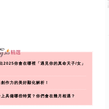
2025你會在哪裡「遇見你的真命天子/女」
與創作力的美好顯化解析！
他身上具備哪些特質？你們會在幾月相遇？