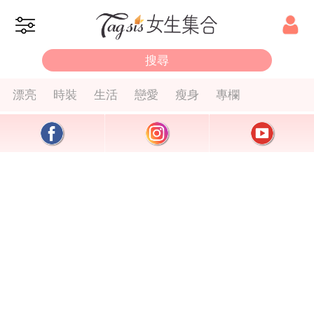
漂亮
時裝
生活
戀愛
瘦身
專欄