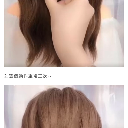
2.這個動作重複三次～