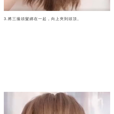
3.將三撮頭髮綁在一起，向上夾到頭頂。