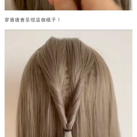
穿過後會呈現這個樣子！