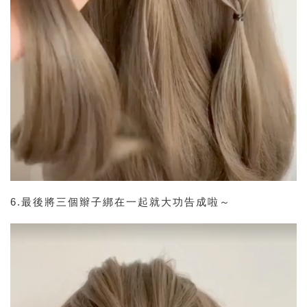
6.最後將三個辮子綁在一起就大功告成啦～