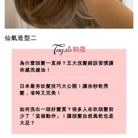
仙氣造型二
為什麼頭髮一直掉？五大洗髮錯誤習慣讓
你越洗越油！
日本最夯吹髮技巧大公開！讓你秒乾秀
髮，省時又完美！
如何洗出一頭好髮質？很多人在吹頭髮前
少了「這個動作」！讓頭髮自然風乾也是
大忌？