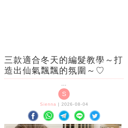
三款適合冬天的編髮教學～打
造出仙氣飄飄的氛圍～♡
S
Sienna
| 2026-08-04