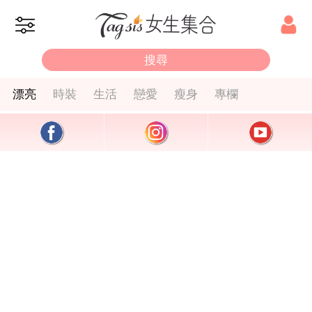
漂亮
時裝
生活
戀愛
瘦身
專欄