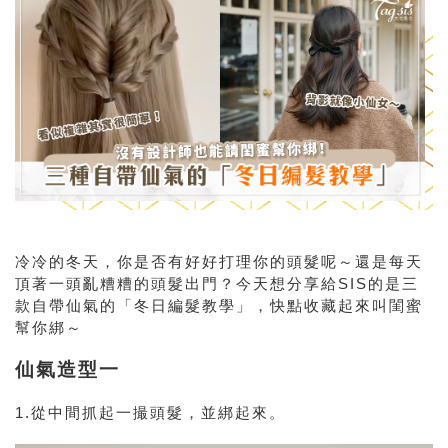
冷冷的冬天，你是否有好好打理你的頭髮呢～還是每天
頂著一頭亂糟糟的頭髮出門？今天想分享給SIS的是三
款自帶仙氣的「冬日編髮教學」，快點收藏起來叫閨蜜
幫你綁～
仙氣造型一
1.從中間抓起一撮頭髮，並綁起來。