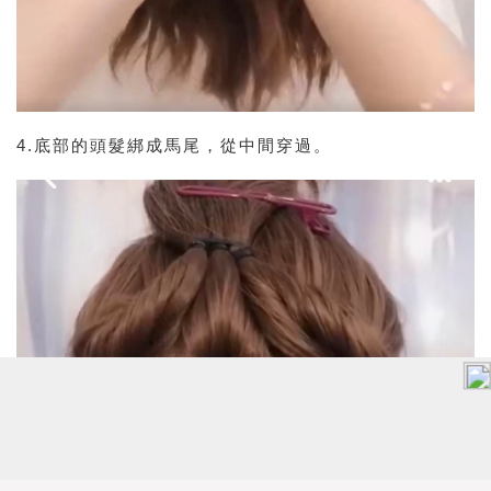
4.底部的頭髮綁成馬尾，從中間穿過。