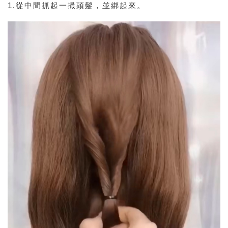
1.從中間抓起一撮頭髮，並綁起來。