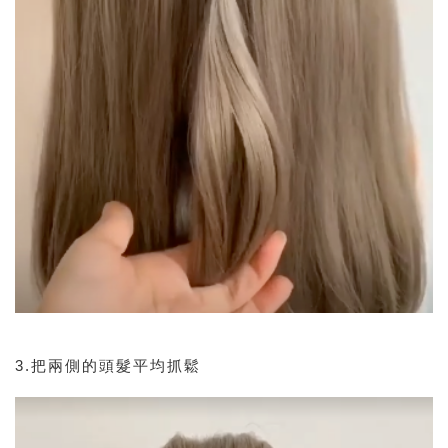
3.把兩側的頭髮平均抓鬆