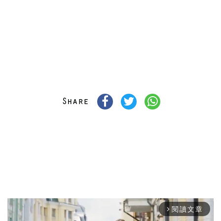
閱讀文章
arrow_forward_ios