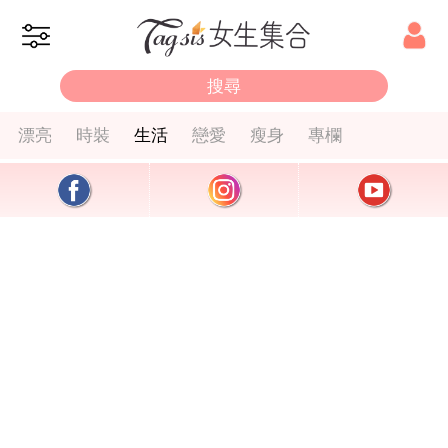
漂亮
時裝
生活
戀愛
瘦身
專欄