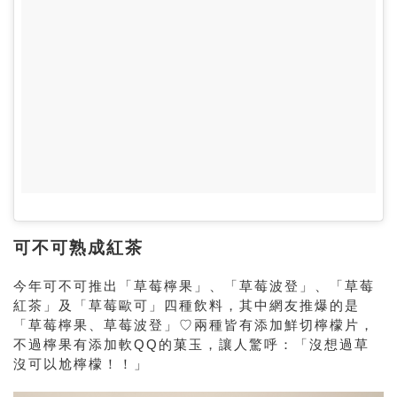
可不可熟成紅茶
今年可不可推出「草莓檸果」、「草莓波登」、「草莓
紅茶」及「草莓歐可」四種飲料，其中網友推爆的是
「草莓檸果、草莓波登」♡兩種皆有添加鮮切檸檬片，
不過檸果有添加軟QQ的菓玉，讓人驚呼：「沒想過草
沒可以尬檸檬！！」