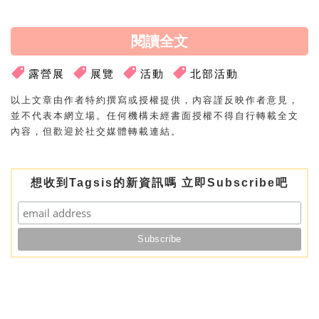
閱讀全文
露營展
展覽
活動
北部活動
以上文章由作者特約撰寫或授權提供，內容謹反映作者意見，
並不代表本網立場。任何機構未經書面授權不得自行轉載全文
內容，但歡迎於社交媒體轉載連結。
想收到Tagsis的新資訊嗎 立即Subscribe吧