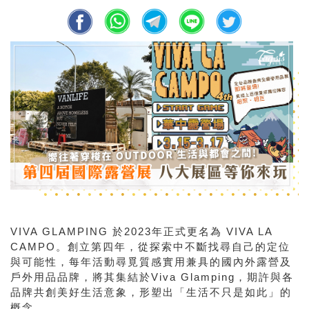
VIVA GLAMPING 於2023年正式更名為 VIVA LA
CAMPO。創立第四年，從探索中不斷找尋自己的定位
與可能性，每年活動尋覓質感實用兼具的國內外露營及
戶外用品品牌，將其集結於Viva Glamping，期許與各
品牌共創美好生活意象，形塑出「生活不只是如此」的
概念。