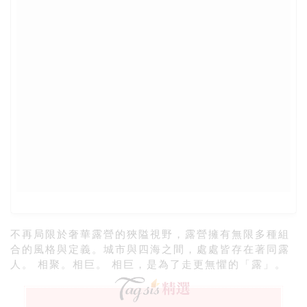
不再局限於奢華露營的狹隘視野，露營擁有無限多種組
合的風格與定義。城市與四海之間，處處皆存在著同露
人。 相聚。相巨。 相巨，是為了走更無懼的「露」。