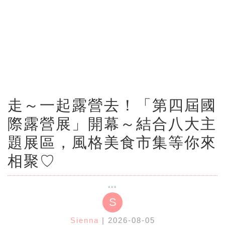
走～一起露營去！「第四屆國
際露營展」開幕～結合八大主
題展區，風格美食市集等你來
相聚♡
S
Sienna
| 2026-08-05