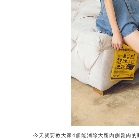
今天就要教大家4個能消除大腿內側贅肉的