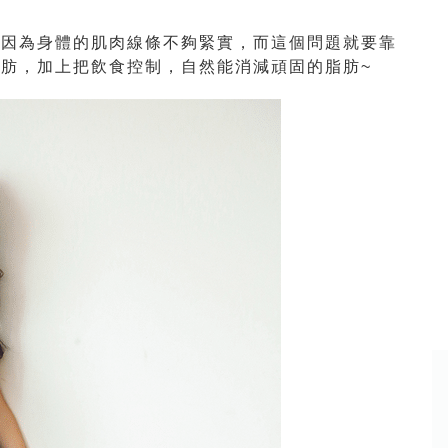
是因為身體的肌肉線條不夠緊實，而這個問題就要靠
肪，加上把飲食控制，自然能消減頑固的脂肪~