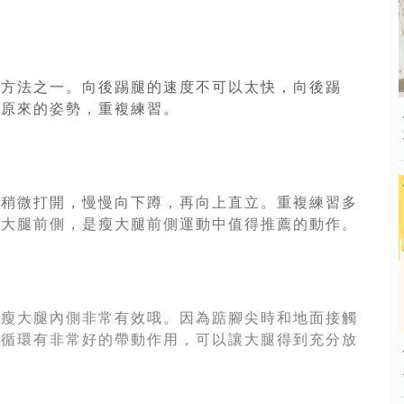
效方法之一。向後踢腿的速度不可以太快，向後踢
復原來的姿勢，重複練習。
腿稍微打開，慢慢向下蹲，再向上直立。重複練習多
到大腿前側，是瘦大腿前側運動中值得推薦的動作。
於瘦大腿內側非常有效哦。因為踮腳尖時和地面接觸
液循環有非常好的帶動作用，可以讓大腿得到充分放