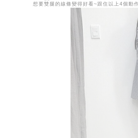
想要雙腿的線條變得好看~跟住以上4個動