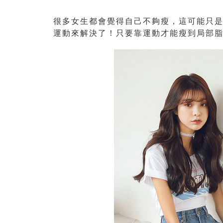
很多女生都會覺得自己不夠瘦，這可能只
運動來解決了！只要靠運動才能瘦到局部脂