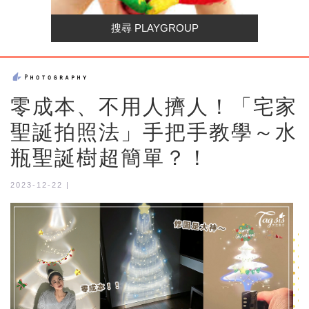
零成本、不用人擠人！「宅家
聖誕拍照法」手把手教學～水
瓶聖誕樹超簡單？！
2023-12-22 |