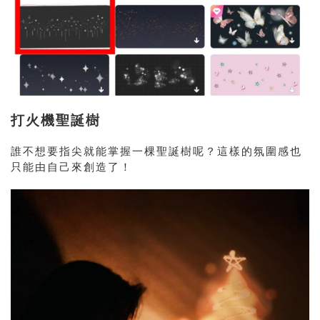
打火機聖誕樹
誰不想要指尖就能掌握一棵聖誕樹呢？這樣的氛圍感也
只能由自己來創造了！