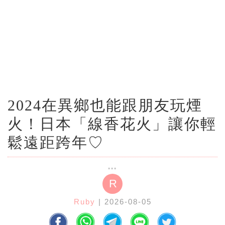
2024在異鄉也能跟朋友玩煙
火！日本「線香花火」讓你輕
鬆遠距跨年♡
R
Ruby
| 2026-08-05