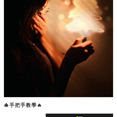
🎄手把手教學🔥