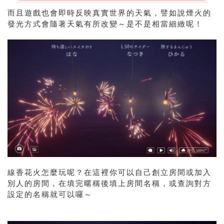
而且遊戲也會即時反映真實世界的天氣，譬如說煙火的
發光方式會隨著天氣有所改變～是不是相當細緻呢！
線香花火怎麼玩呢？在這裡你可以自己創立房間或加入
別人的房間，在填完暱稱後填上房間名稱，或查詢對方
設定的名稱就可以囉～