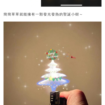
簡簡單單就能擁有一顆發光發熱的聖誕小樹～