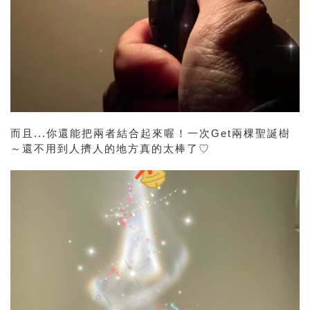
而且...你還能把兩者結合起來喔！一次Get兩棵聖誕樹
～還不用到人擠人的地方真的太棒了♡