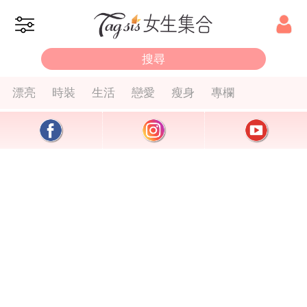
漂亮
時裝
生活
戀愛
瘦身
專欄