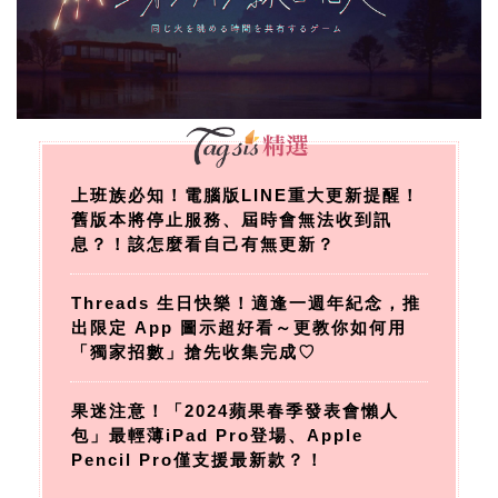
上班族必知！電腦版LINE重大更新提醒！
舊版本將停止服務、屆時會無法收到訊
息？！該怎麼看自己有無更新？
Threads 生日快樂！適逢一週年紀念，推
出限定 App 圖示超好看～更教你如何用
「獨家招數」搶先收集完成♡
果迷注意！「2024蘋果春季發表會懶人
包」最輕薄iPad Pro登場、Apple
Pencil Pro僅支援最新款？！