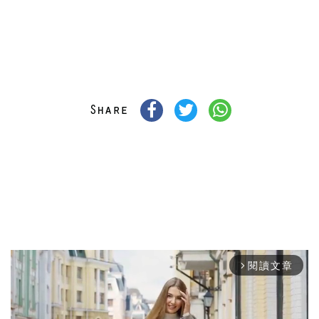
閱讀文章
arrow_forward_ios