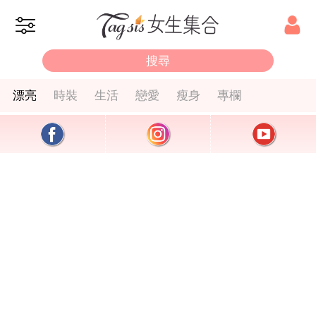
漂亮
時裝
生活
戀愛
瘦身
專欄