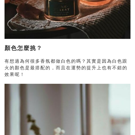
顏色怎麼挑？
有想過為何很多香氛都做白色的嗎？其實是因為白色跟
火的顏色是最搭配的，而且在運勢的提升上也有不錯的
效果呢！