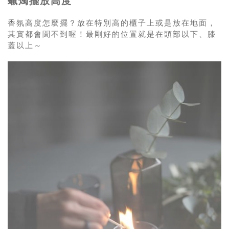
蠟燭擺放高度
香氛高度怎麼擺？放在特別高的櫃子上或是放在地面，
其實都會聞不到喔！最剛好的位置就是在頭部以下、膝
蓋以上～