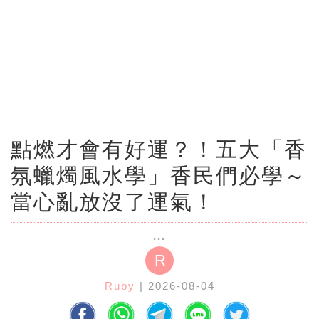
點燃才會有好運？！五大「香
氛蠟燭風水學」香民們必學～
當心亂放沒了運氣！
R
Ruby
| 2026-08-04