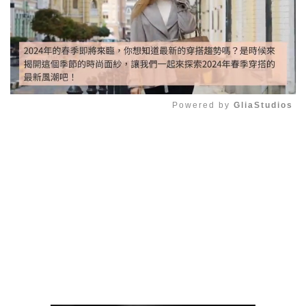
Powered by 
GliaStudios
Mute