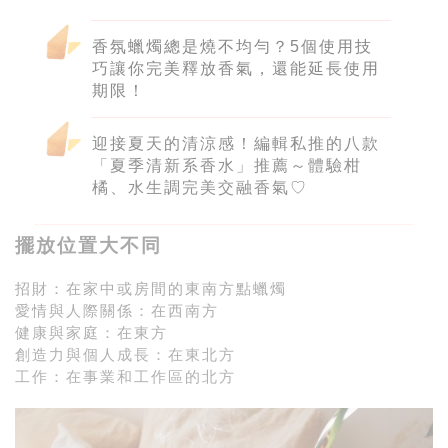
香氛蠟燭總是燒不均勻？5個使用技
巧讓你完美釋放香氣，還能延長使用
期限！
迎接夏天的清涼感！編輯私推的八款
「夏季清新系香水」推薦～體驗柑
橘、水生調完美交融香氣♡
擺放位置大不同
招財：在家中或房間的東南方點蠟燭
愛情與人際關係：在西南方
健康與家庭：在東方
創造力與個人成長：在東北方
工作：在事業和工作區的北方