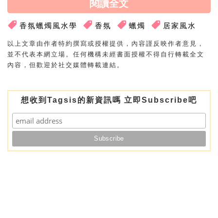
閱讀全文
香氛蠟燭風水學
香氛
蠟燭
居家風水
以上文章由作者特約撰寫或授權提供，內容謹反映作者意見，
並不代表本網立場。任何機構未經書面授權不得自行轉載全文
內容，但歡迎於社交媒體轉載連結。
想收到Tagsis的新資訊嗎 立即Subscribe吧