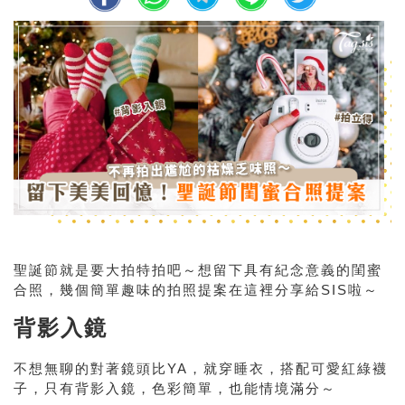
聖誕節就是要大拍特拍吧～想留下具有紀念意義的閨蜜
合照，幾個簡單趣味的拍照提案在這裡分享給SIS啦～
背影入鏡
不想無聊的對著鏡頭比YA，就穿睡衣，搭配可愛紅綠襪
子，只有背影入鏡，色彩簡單，也能情境滿分～