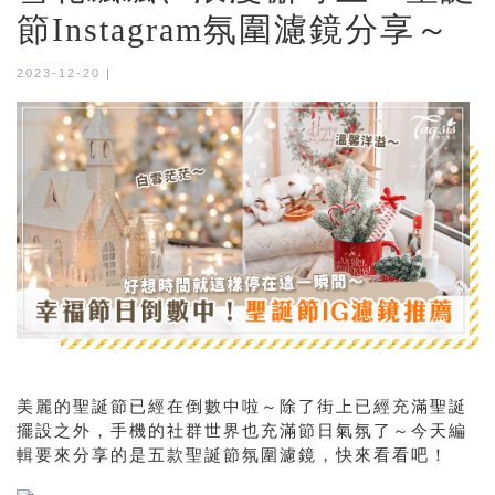
節Instagram氛圍濾鏡分享～
2023-12-20 |
美麗的聖誕節已經在倒數中啦～除了街上已經充滿聖誕
擺設之外，手機的社群世界也充滿節日氣氛了～今天編
輯要來分享的是五款聖誕節氛圍濾鏡，快來看看吧！