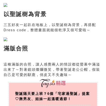
以聖誕樹為背景
三五好友一起趴在地板上，以聖誕樹為背景，再搭配
Dress code，整體畫面就能很乾淨又很可愛啦～
滿版合照
這種滿版的合照，讓人感覺兩人的情誼都從螢幕中滿溢
出來了～對著鏡頭燦爛微笑，帶著聖誕老公公帽，假裝
自己是可愛的馴鹿，俏皮又不失趣味～
聖誕隔天要上班？6個「宅家過聖誕」提案
♡揪男友、姐妹一起溫暖過節！