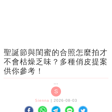
聖誕節與閨蜜的合照怎麼拍才
不會枯燥乏味？多種俏皮提案
供你參考！
S
Sienna
| 2026-08-03