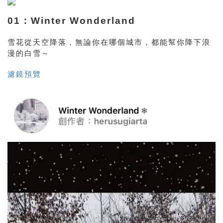
01：Winter Wonderland
雪花從天空降落，無論你在哪個城市，都能幫你降下浪
漫的白雪～
濾鏡預覽