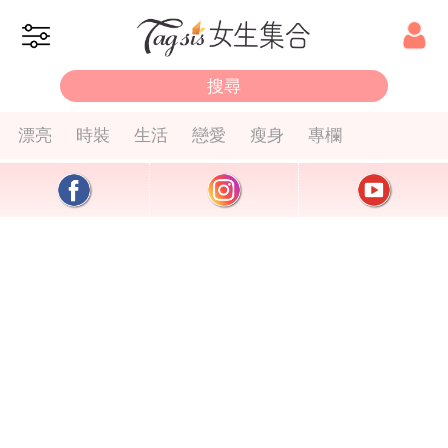
漂亮
時裝
生活
戀愛
瘦身
專欄