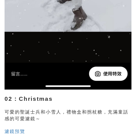
02：Christmas
可愛的聖誕士兵和小雪人，禮物盒和拐杖糖，充滿童話
感的可愛濾鏡～
濾鏡預覽