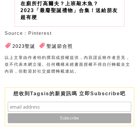
在廁所打高爾夫？上班敲木魚？
2023「最廢聖誕禮物」合集！送給朋友
超有梗
Source：Pinterest
2023聖誕
聖誕節合照
以上文章由作者特約撰寫或授權提供，內容謹反映作者意見，
並不代表本網立場。任何機構未經書面授權不得自行轉載全文
內容，但歡迎於社交媒體轉載連結。
想收到Tagsis的新資訊嗎 立即Subscribe吧