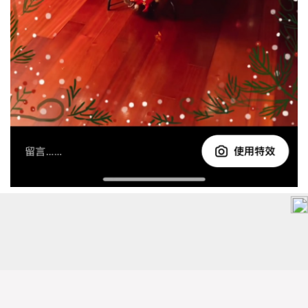
05：Merry Christmas
細緻的雪花濾鏡，細碎而不搶眼的雪花，當作背景，帶
點浪漫的情懷～
濾鏡預覽