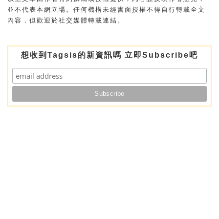
並不代表本網立場。任何機構未經書面授權不得自行轉載全文
內容，但歡迎於社交媒體轉載連結。
想收到Tagsis的新資訊嗎 立即Subscribe吧