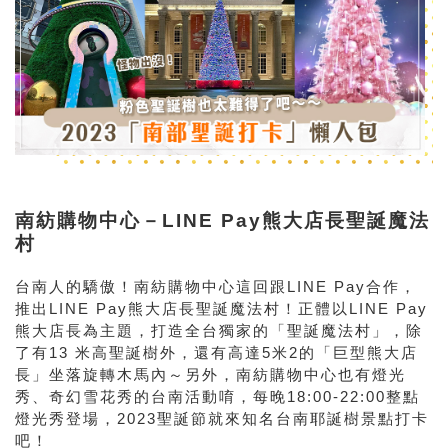
南紡購物中心－LINE Pay熊大店長聖誕魔法
村
台南人的驕傲！南紡購物中心這回跟LINE Pay合作，
推出LINE Pay熊大店長聖誕魔法村！正體以LINE Pay
熊大店長為主題，打造全台獨家的「聖誕魔法村」，除
了有13 米高聖誕樹外，還有高達5米2的「巨型熊大店
長」坐落旋轉木馬內～另外，南紡購物中心也有燈光
秀、奇幻雪花秀的台南活動唷，每晚18:00-22:00整點
燈光秀登場，2023聖誕節就來知名台南耶誕樹景點打卡
吧！