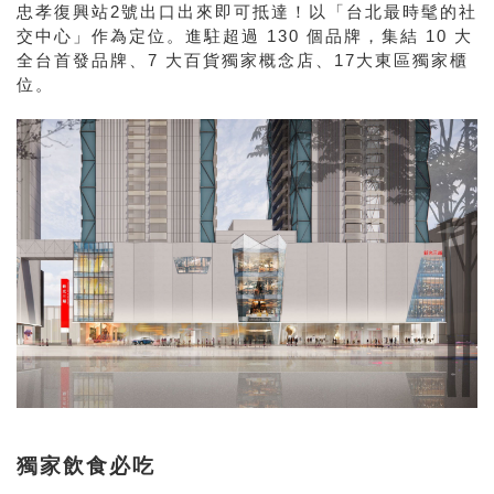
忠孝復興站2號出口出來即可抵達！以「台北最時髦的社
交中心」作為定位。進駐超過 130 個品牌，集結 10 大
全台首發品牌、7 大百貨獨家概念店、17大東區獨家櫃
位。
獨家飲食必吃