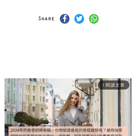
閱讀文章
arrow_forward_ios