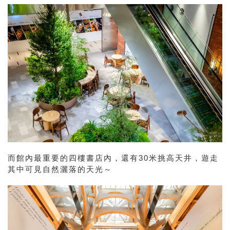
而館內最重要的四樓書店內，還有30米挑高天井，遊走
其中可見自然灑落的天光～