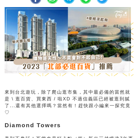
來到台北遊玩，除了爬山逛市集，其中最必備的當然就
是 \ 逛百貨、買東西 / 啦XD 不過信義區已經被逛到膩
了...還有其他選擇嗎？當然有！趕快跟小編來一探究竟
♡
Diamond Towers