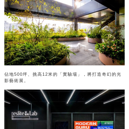
佔地500坪、挑高12米的「實驗場」，將打造奇幻的光
影藝術展。