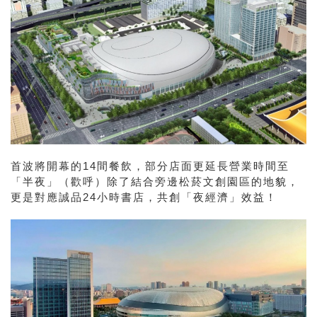
首波將開幕的14間餐飲，部分店面更延長營業時間至
「半夜」（歡呼）除了結合旁邊松菸文創園區的地貌，
更是對應誠品24小時書店，共創「夜經濟」效益！