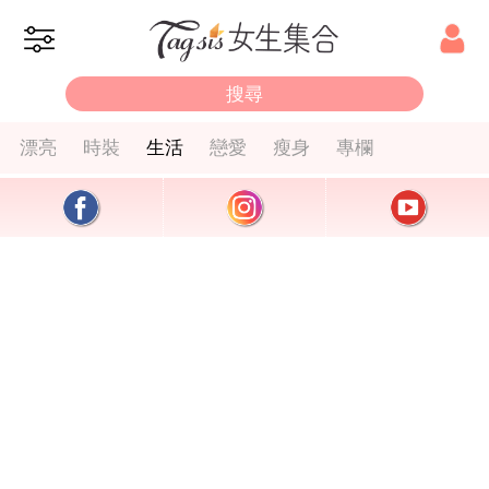
漂亮
時裝
生活
戀愛
瘦身
專欄