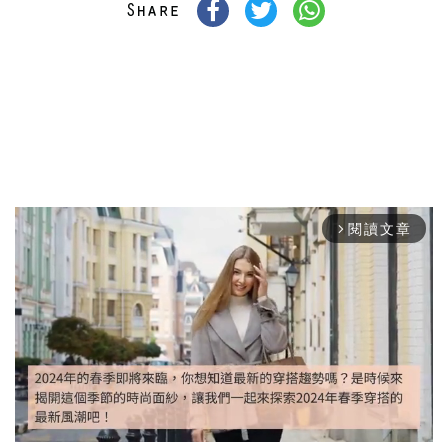
閱讀文章
arrow_forward_ios