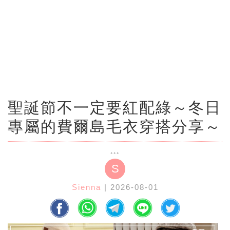
聖誕節不一定要紅配綠～冬日
專屬的費爾島毛衣穿搭分享～
S
Sienna
| 2026-08-01