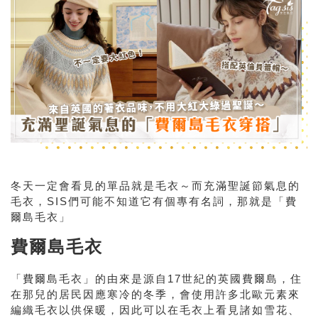
冬天一定會看見的單品就是毛衣～而充滿聖誕節氣息的
毛衣，SIS們可能不知道它有個專有名詞，那就是「費
爾島毛衣」
費爾島毛衣
「費爾島毛衣」的由來是源自17世紀的英國費爾島，住
在那兒的居民因應寒冷的冬季，會使用許多北歐元素來
編織毛衣以供保暖，因此可以在毛衣上看見諸如雪花、