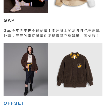
GAP
Gap今年冬季也不遑多讓！李沐身上的深咖啡色羊羔绒
外套，滿滿的學院風讓你怎麼搭都立刻減齡、零失誤！
OFFSET