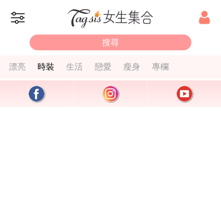
漂亮
時裝
生活
戀愛
瘦身
專欄