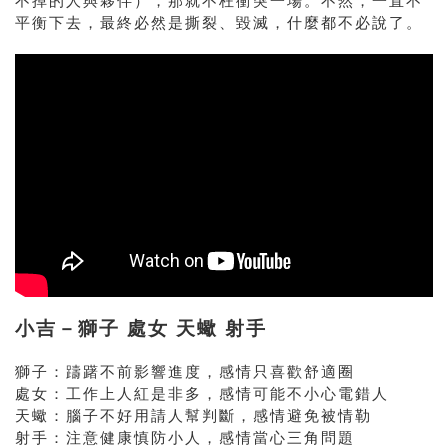
不掉的人與夥伴），那就不枉衝突一場。不然，一直不
平衡下去，最終必然是撕裂、毀滅，什麼都不必說了。
小吉－獅子 處女 天蠍 射手
獅子：躊躇不前影響進度，感情只喜歡舒適圈
處女：工作上人紅是非多，感情可能不小心電錯人
天蠍：腦子不好用請人幫判斷，感情避免被情勒
射手：注意健康慎防小人，感情當心三角問題