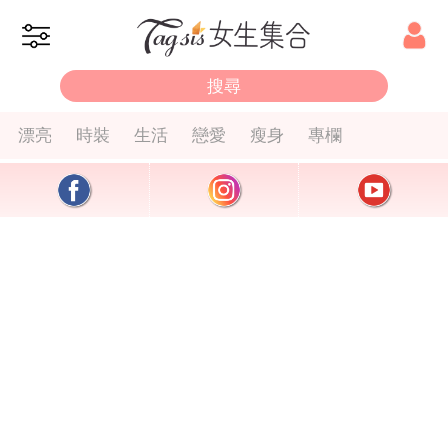
漂亮
時裝
生活
戀愛
瘦身
專欄