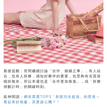
最後提醒：世間繼續討論「合作、婚姻之事」，有人結
合，也有人拆夥，感知好夥伴的重要，也受夠有劣質搭
檔的無奈，所以本週也是「合作更加推進」，或「拆夥
倒數計時」的關鍵時刻。
延伸閱讀：
網友票選TOP3「表面功夫超強」的星座～
看起來好相處，其實超心機？！