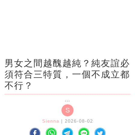
男女之間越醜越純？純友誼必
須符合三特質，一個不成立都
不行？
S
Sienna
| 2026-08-02