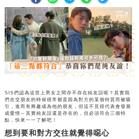
SIS們認為這世上男女之間存不存在純友誼呢？其實我
們在交朋友的時候很常都是因為對方的某個特質而被吸
引，進而有興趣成為他的朋友，但這不見得代表會發展
成愛情～其實純友誼還是存在的，但必須符合三個特
點，快來一一了解吧！
想到要和對方交往就覺得噁心