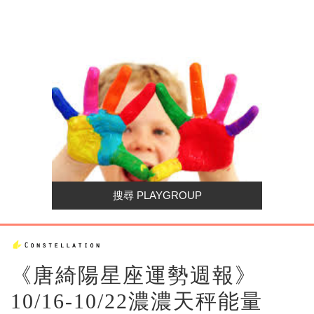
《唐綺陽星座運勢週報》
10/16-10/22濃濃天秤能量