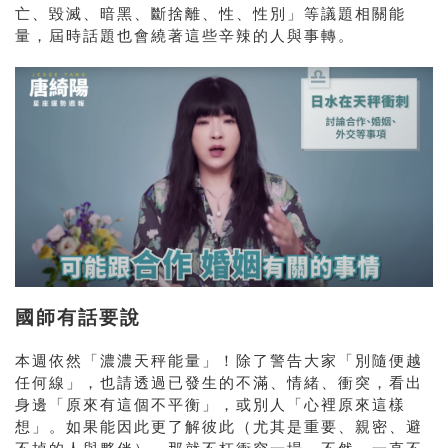
亡、毀滅、暗黑、斷捨離、性、性別」等議題相關能
量，屆時話題也會繞著這些辛辣的人與事轉。
國師有話要說
本週依然「濃濃天秤能量」！除了警告大家「別隨便越
任何線」，也請透過已發生的不滿、情緒、衝突，看出
身邊「原來有這個不平衡」，或別人「心裡原來這樣
想」。如果能因此更了解彼此（尤其是重要、親密、避