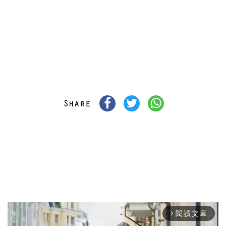
閱讀文章
arrow_forward_ios