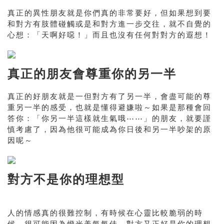
真正的異性朋友就是你們真的非常要好，但如果想到要
和對方有肢體碰觸或是和對方進一步交往，就不自覺的
心想：「天啊好噁！」而且也沒有任何對對方的遐想！
真正的朋友會尊重你的另一半
真正的好朋友就是一但對方有了另一半，會盡可能的尊
重另一半的感受，也就是懂得避嫌啦～如果是那種會回
答你：「你另一半這樣就生氣哦⋯⋯」的朋友，就要謹
慎考慮了，因為他很可能成為你日後和另一半吵架的原
因呢～
對方不是你的理想型
人的情感真的很難控制，有時候在心靈比較脆弱的時
候，很可能因為燈光美氣氛佳，對方又正好是你的理想