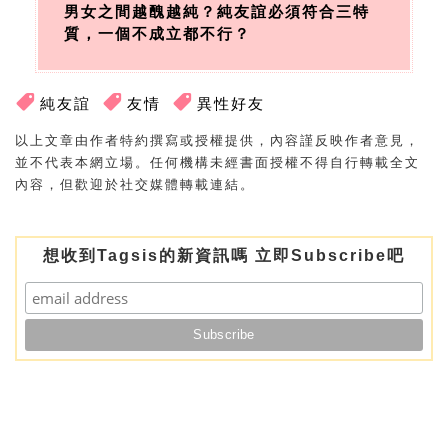
男女之間越醜越純？純友誼必須符合三特
質，一個不成立都不行？
純友誼
友情
異性好友
以上文章由作者特約撰寫或授權提供，內容謹反映作者意見，
並不代表本網立場。任何機構未經書面授權不得自行轉載全文
內容，但歡迎於社交媒體轉載連結。
想收到Tagsis的新資訊嗎 立即Subscribe吧