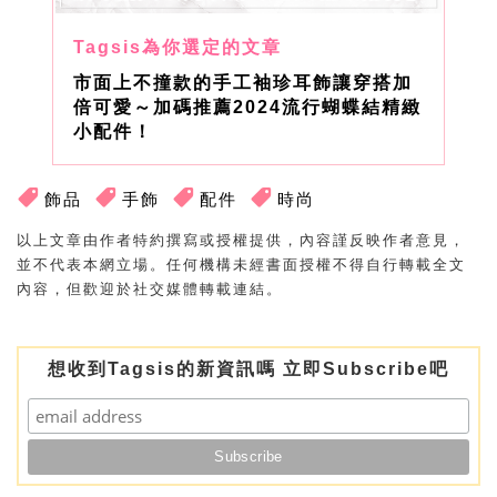
市面上不撞款的手工袖珍耳飾讓穿搭加
倍可愛～加碼推薦2024流行蝴蝶結精緻
小配件！
飾品
手飾
配件
時尚
以上文章由作者特約撰寫或授權提供，內容謹反映作者意見，
並不代表本網立場。任何機構未經書面授權不得自行轉載全文
內容，但歡迎於社交媒體轉載連結。
想收到Tagsis的新資訊嗎 立即Subscribe吧