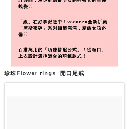
計飾品，為你紀錄從少女到輕熟女的華麗
蛻變♡
「線」在好事派送中！vacanza全新祈願
「摩斯密碼」系列細節滿滿，精緻女孩必
備♡
百搭萬用的「項鍊搭配公式」！從領口、
上衣設計選擇適合的項鍊款式！
珍珠Flower rings 開口尾戒