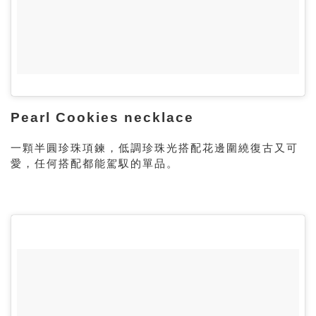
Pearl Cookies necklace
一顆半圓珍珠項鍊，低調珍珠光搭配花邊圍繞復古又可
愛，任何搭配都能駕馭的單品。