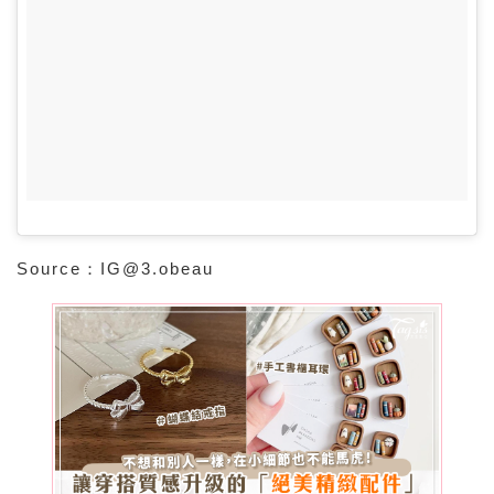
Source：
IG@3.obeau