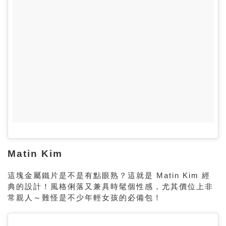
Matin Kim
這塊金屬鐵片是不是有點眼熟？這就是 Matin Kim 經
典的設計！風格俐落又兼具時髦個性感，尤其價位上非
常親人～難怪是不少年輕女孩的必備包！