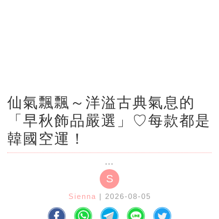
仙氣飄飄～洋溢古典氣息的
「早秋飾品嚴選」♡每款都是
韓國空運！
S
Sienna
| 2026-08-05