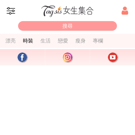
漂亮
時裝
生活
戀愛
瘦身
專欄