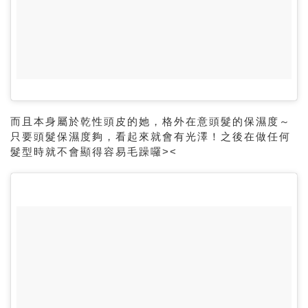
而且本身屬於乾性頭皮的她，格外在意頭髮的保濕度～
只要頭髮保濕度夠，看起來就會有光澤！之後在做任何
髮型時就不會顯得容易毛躁囉><