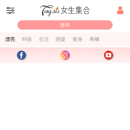
漂亮
時裝
生活
戀愛
瘦身
專欄