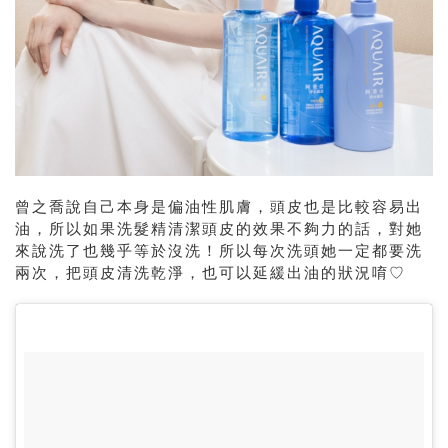
曾之喬說自己本身是偏油性肌膚，頭皮也是比較容易出
油，所以如果洗髮精清潔頭皮的效果不夠力的話，對她
來說洗了也幾乎等於沒洗！所以每次洗頭她一定都要洗
兩次，把頭皮清洗乾淨，也可以延緩出油的狀況唷♡