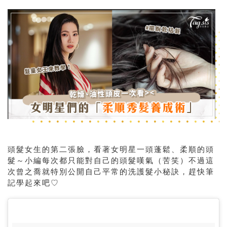
頭髮女生的第二張臉，看著女明星一頭蓬鬆、柔順的頭
髮～小編每次都只能對自己的頭髮嘆氣（苦笑）不過這
次曾之喬就特別公開自己平常的洗護髮小秘訣，趕快筆
記學起來吧♡