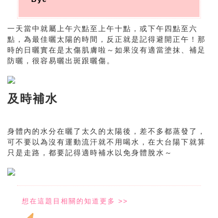
一天當中就屬上午六點至上午十點，或下午四點至六
點，為最佳曬太陽的時間，反正就是記得避開正午！那
時的日曬實在是太傷肌膚啦～如果沒有適當塗抹、補足
防曬，很容易曬出斑跟曬傷。
及時補水
身體內的水分在曬了太久的太陽後，差不多都蒸發了，
可不要以為沒有運動流汗就不用喝水，在大台陽下就算
只是走路，都要記得適時補水以免身體脫水～