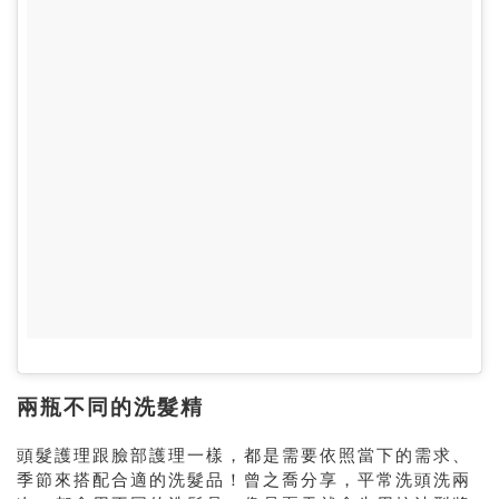
兩瓶不同的洗髮精
頭髮護理跟臉部護理一樣，都是需要依照當下的需求、
季節來搭配合適的洗髮品！曾之喬分享，平常洗頭洗兩