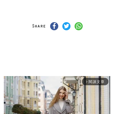
閱讀文章
arrow_forward_ios