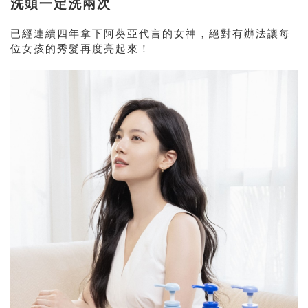
洗頭一定洗兩次
已經連續四年拿下阿葵亞代言的女神，絕對有辦法讓每
位女孩的秀髮再度亮起來！