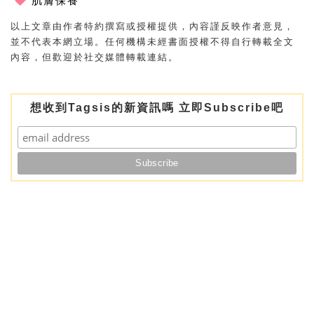
肌膚保養
以上文章由作者特約撰寫或授權提供，內容謹反映作者意見，
並不代表本網立場。任何機構未經書面授權不得自行轉載全文
內容，但歡迎於社交媒體轉載連結。
想收到Tagsis的新資訊嗎 立即Subscribe吧