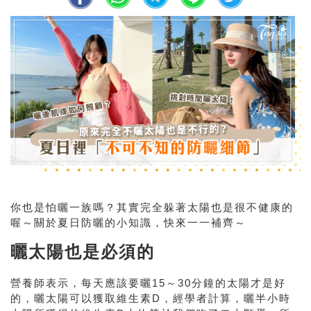
你也是怕曬一族嗎？其實完全躲著太陽也是很不健康的
喔～關於夏日防曬的小知識，快來一一補齊～
曬太陽也是必須的
營養師表示，每天應該要曬15～30分鐘的太陽才是好
的，曬太陽可以獲取維生素D，經學者計算，曬半小時