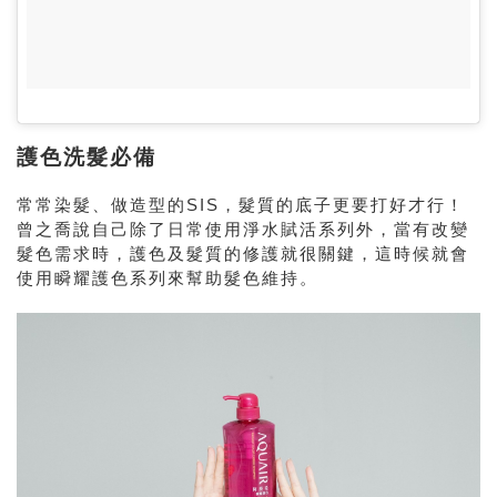
護色洗髮必備
常常染髮、做造型的SIS，髮質的底子更要打好才行！
曾之喬說自己除了日常使用淨水賦活系列外，當有改變
髮色需求時，護色及髮質的修護就很關鍵，這時候就會
使用瞬耀護色系列來幫助髮色維持。