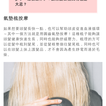
大忌？
氣墊梳按摩
如果想要頭髮長快一點，也可以幫助頭皮促進血液循環
～其中一個方法就是用圓齒氣墊按摩！這種梳子能夠讓
頭髮健康快速生長，同時也能夠舒緩壓力。梳理的方可
以從髮中梳到髮尾，並從髮根整個往髮尾梳，同時也可
以在頭髮上抹上護髮品，才不會因為產生靜電而過於毛
燥。