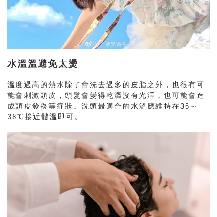
水溫溫避免太燙
溫度過高的熱水除了會洗去過多的皮脂之外，也很有可
能會刺激頭皮，頭髮會變得乾澀沒有光澤，也可能會造
成頭皮發炎等症狀。洗頭最適合的水溫應維持在36～
38℃接近體溫即可。