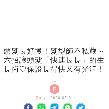
頭髮長好慢！髮型師不私藏～
六招讓頭髮「快速長長」的生
長術♡保證長得快又有光澤！
R
Ruby
| 2026-08-01