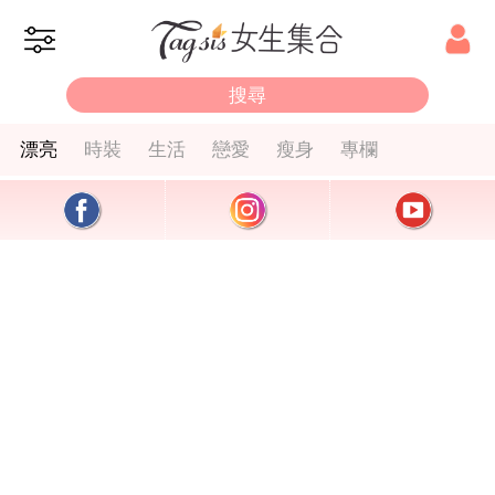
漂亮
時裝
生活
戀愛
瘦身
專欄