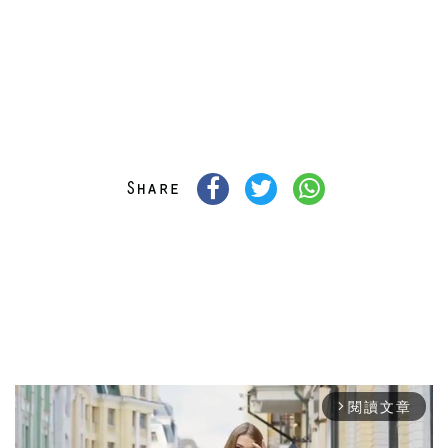
閱讀文章
arrow_forward_ios