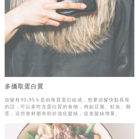
多攝取蛋白質
頭髮有90-95％是由角質蛋白組成，
想要頭髮快點長長
的話，可以多吃含蛋白質的食物，例如豆腐、鮭魚、雞
蛋，這些食材都有助於強化髮絲，促進髮絲增量。