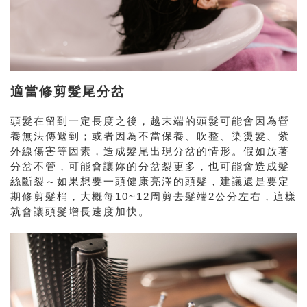
適當修剪髮尾分岔
頭髮在留到一定長度之後，越末端的頭髮可能會因為營
養無法傳遞到；或者
因為不當保養、吹整、染燙髮、紫
外線傷害等因素，造成髮尾出現分岔的情形。假如放著
分岔不管，可能會讓妳的分岔裂更多，也可能會造成髮
絲斷裂～如果想要一頭健康亮澤的頭髮，建議還是要定
期修剪髮梢，大概每10~12周剪去髮端2公分左右，這樣
就會讓頭髮增長速度加快。