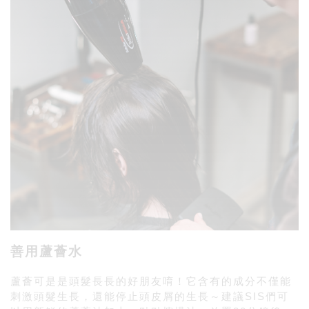
善用蘆薈水
蘆薈可是是頭髮長長的好朋友唷！它含有的成分不僅能
刺激頭髮生長，還能停止頭皮屑的生長～建議SIS們可