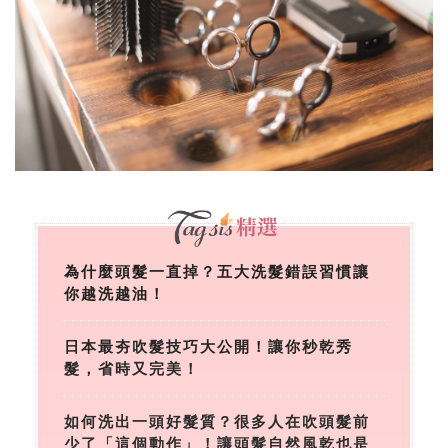
為什麼頭髮一直掉？五大洗髮錯誤習慣讓
你越洗越油！
日本最夯吹髮技巧大公開！讓你秒乾秀
髮，省時又完美！
如何洗出一頭好髮質？很多人在吹頭髮前
少了「這個動作」！讓頭髮自然風乾也是