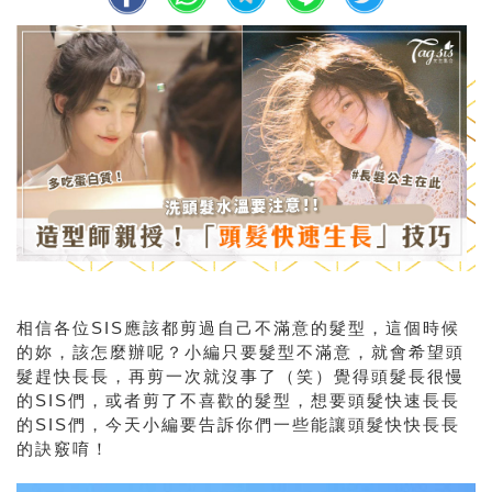
相信各位SIS應該都剪過自己不滿意的髮型，這個時候
的妳，該怎麼辦呢？小編只要髮型不滿意，就會希望頭
髮趕快長長，再剪一次就沒事了（笑）覺得頭髮長很慢
的SIS們，或者剪了不喜歡的髮型，想要頭髮快速長長
的SIS們，今天小編要告訴你們一些能讓頭髮快快長長
的訣竅唷！