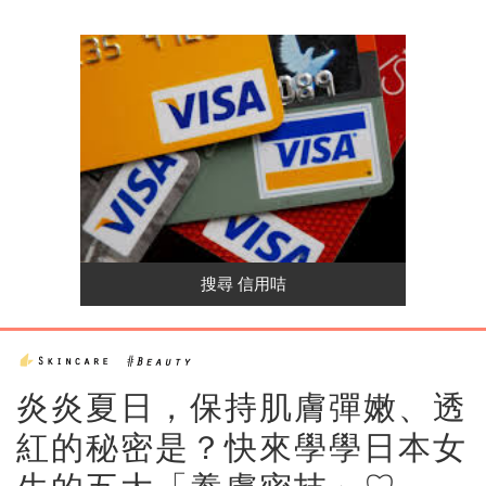
炎炎夏日，保持肌膚彈嫩、透
紅的秘密是？快來學學日本女