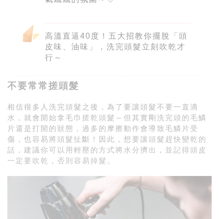
高溫直逼40度！五大招教你擺脫「頭
皮味、油味」，洗完頭髮立刻吹乾才
行～
不要常常搓頭髮
相信很多人洗完頭髮之後，為了要讓頭髮不要一直滴
水，就會開始拿毛巾搓乾頭髮～但其實剛洗完頭的毛鱗
片還是打開的狀態，過多的摩擦動作會導致毛鱗片受
傷，也容易將頭髮扯斷！因此，想要讓頭髮趕快變乾的
話，建議你可以用輕壓的方式將水分擠出，並記得頭皮
一定要吹乾，否則容易掉髮。