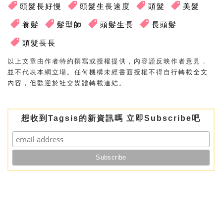
頭髮長好慢
頭髮生長速度
頭髮
美髮
養髮
髮型師
頭髮生長
長頭髮
頭髮長長
以上文章由作者特約撰寫或授權提供，內容謹反映作者意見，
並不代表本網立場。任何機構未經書面授權不得自行轉載全文
內容，但歡迎於社交媒體轉載連結。
想收到Tagsis的新資訊嗎 立即Subscribe吧