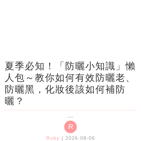
夏季必知！「防曬小知識」懶
人包～教你如何有效防曬老、
防曬黑，化妝後該如何補防
曬？
R
Ruby
| 2026-08-06