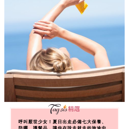
呼叫厭世少女！夏日出走必備七大保養、
防曬、護髮品，讓你在說走就走的旅途中