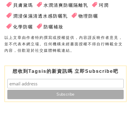
貝膚黛瑪
水潤清爽防曬隔離乳
珂潤
潤浸保濕清透水感防曬乳
物理防曬
化學防曬
防曬補妝
以上文章由作者特約撰寫或授權提供，內容謹反映作者意見，
並不代表本網立場。任何機構未經書面授權不得自行轉載全文
內容，但歡迎於社交媒體轉載連結。
想收到Tagsis的新資訊嗎 立即Subscribe吧