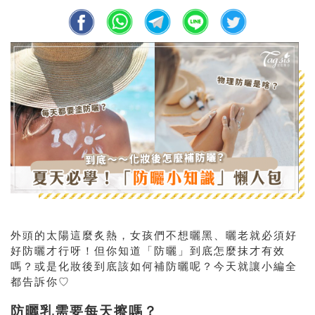
外頭的太陽這麼炙熱，女孩們不想曬黑、曬老就必須好
好防曬才行呀！但你知道「防曬」到底怎麼抹才有效
嗎？或是化妝後到底該如何補防曬呢？今天就讓小編全
都告訴你♡
防曬乳需要每天擦嗎？