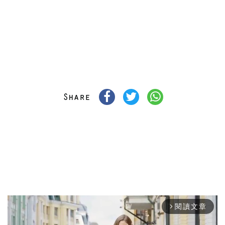
閱讀文章
arrow_forward_ios