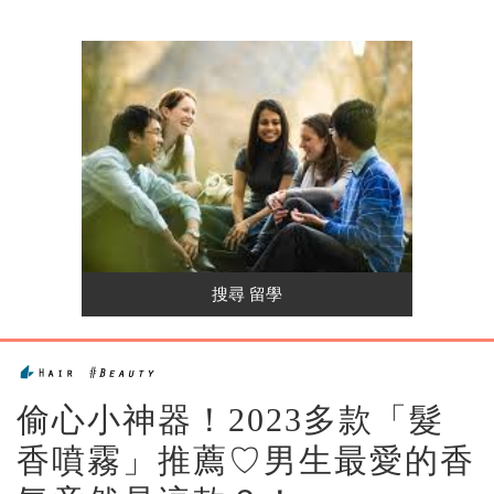
偷心小神器！2023多款「髮
香噴霧」推薦♡男生最愛的香