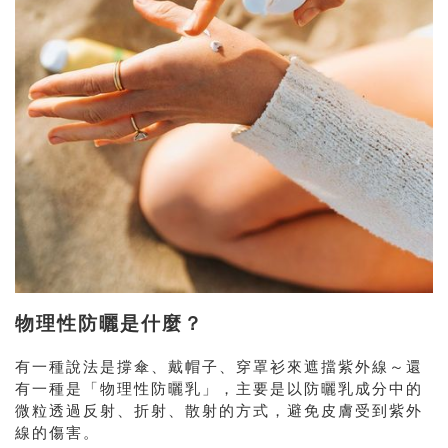
物理性防曬是什麼？
有一種說法是撐傘、戴帽子、穿罩衫來遮擋紫外線～還
有一種是「物理性防曬乳」，主要是以防曬乳成分中的
微粒透過反射、折射、散射的方式，避免皮膚受到紫外
線的傷害。