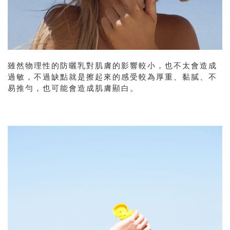
雖然物理性的防曬乳對肌膚的影響較小，也不太會造成
過敏，不過缺點就是擦起來的感受較為厚重、黏膩、不
易推勻，也可能會造成肌膚顯白。