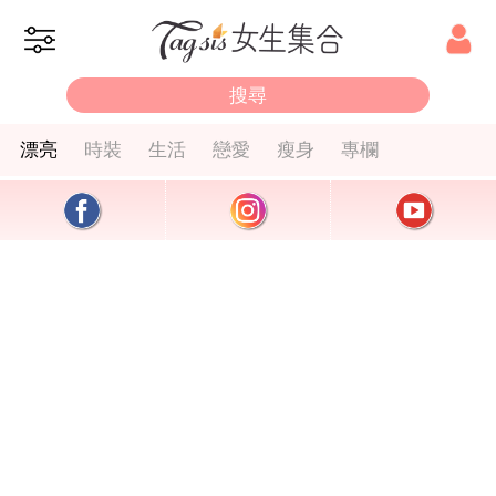
漂亮
時裝
生活
戀愛
瘦身
專欄