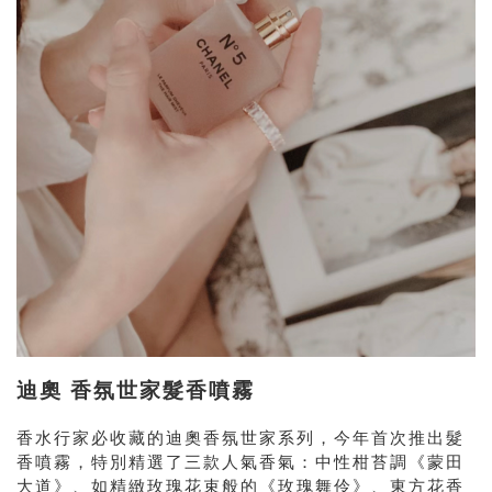
迪奧 香氛世家髮香噴霧
香水行家必收藏的迪奧香氛世家系列，今年首次推出髮
香噴霧，特別精選了三款人氣香氣：中性柑苔調《蒙田
大道》、如精緻玫瑰花束般的《玫瑰舞伶》、東方花香