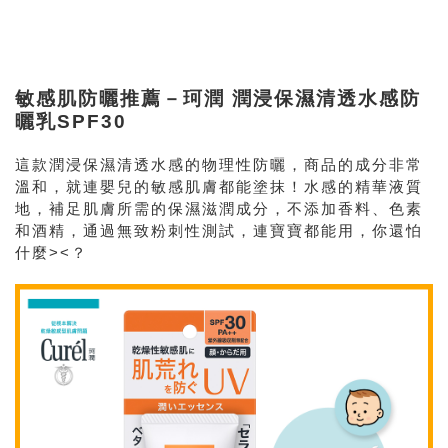
敏感肌防曬推薦－珂潤 潤浸保濕清透水感防
曬乳SPF30
這款潤浸保濕清透水感的物理性防曬，商品的成分非常
溫和，就連嬰兒的敏感肌膚都能塗抹！水感的精華液質
地，補足肌膚所需的保濕滋潤成分，不添加香料、色素
和酒精，通過無致粉刺性測試，連寶寶都能用，你還怕
什麼><？