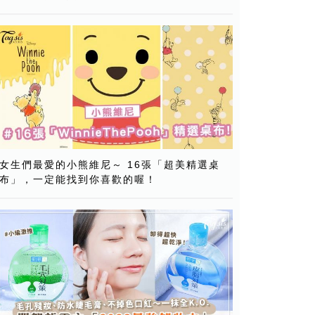
女生們最愛的小熊維尼～ 16張「超美精選桌
布」，一定能找到你喜歡的喔！