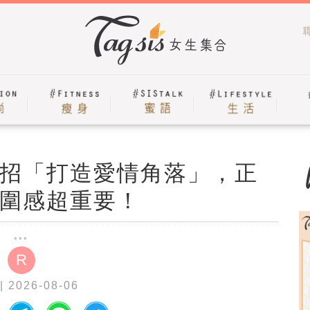
招「打造愛情角落」，正
圍感超重要！
R
| 2026-08-06