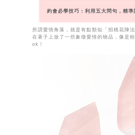
約會必學技巧：利用五大問句，精準
所謂愛情角落，就是有點類似「招桃花陣
在著子上放了一些象徵愛情的物品，像是
ok！