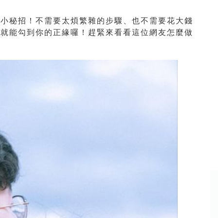
的小秘招！不需要太煩繁雜的步驟、也不需要花大錢
」就能勾到你的正緣囉！趕緊來看看這位網友怎麼做