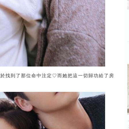
終於找到了那位命中注定♡而她把這一切歸功給了房