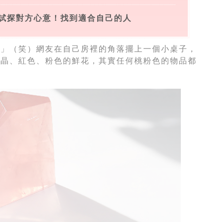
試探對方心意！找到適合自己的人
法」（笑）網友在自己房裡的角落擺上一個小桌子，
粉晶、紅色、粉色的鮮花，其實任何桃粉色的物品都