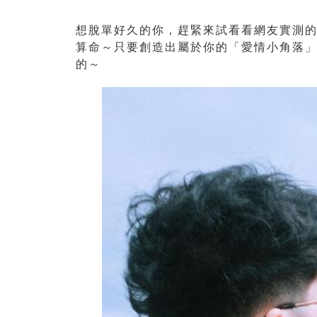
想脫單好久的你，趕緊來試看看網友實測
算命～只要創造出屬於你的「愛情小角落
的～