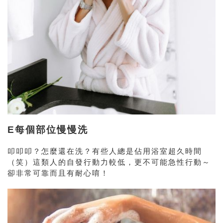
E每個部位慢慢洗
叩叩叩？怎麼還在洗？
有些人總是佔用浴室超久時間
（笑）這類人的自發行動力較低，更不可能急性行動～
卻非常可靠而且有耐心唷！