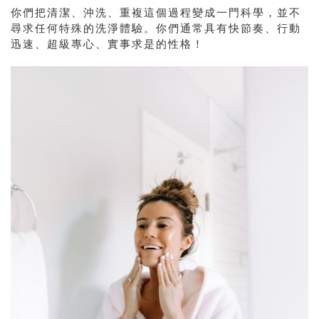
你們把清潔、沖洗、重複這個過程變成一門科學，並不
尋求任何特殊的洗淨體驗。你們通常具有快節奏、行動
迅速、超級專心、實事求是的性格！