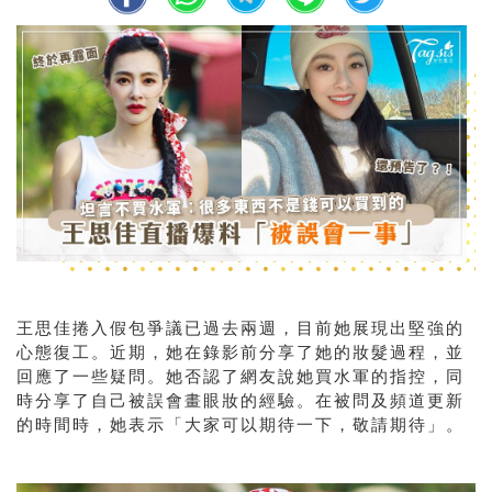
王思佳捲入假包爭議已過去兩週，目前她展現出堅強的
心態復工。近期，她在錄影前分享了她的妝髮過程，並
回應了一些疑問。她否認了網友說她買水軍的指控，同
時分享了自己被誤會畫眼妝的經驗。在被問及頻道更新
的時間時，她表示「大家可以期待一下，敬請期待」。