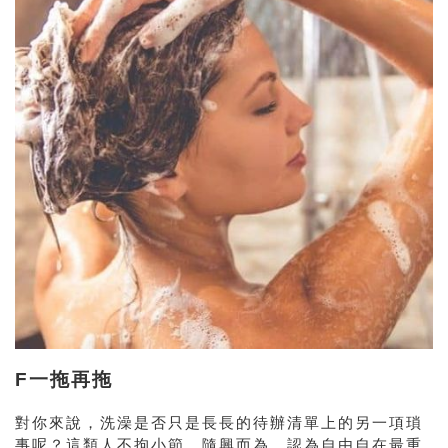
F一拖再拖
對你來說，洗澡是否只是長長的待辦清單上的另一項瑣
事呢？這類人不拘小節、隨興而為，認為自由自在最重