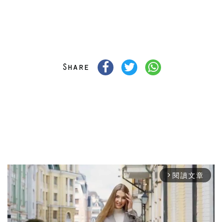
閱讀文章
arrow_forward_ios