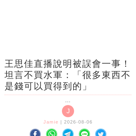
王思佳直播說明被誤會一事！
坦言不買水軍：「很多東西不
是錢可以買得到的」
J
Jamie
| 2026-08-06