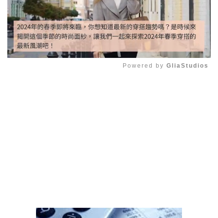
Powered by 
GliaStudios
Mute