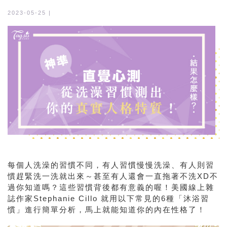
2023-05-25 |
每個人洗澡的習慣不同，有人習慣慢慢洗澡、有人則習
慣趕緊洗一洗就出來～甚至有人還會一直拖著不洗XD不
過你知道嗎？這些習慣背後都有意義的喔！美國線上雜
誌作家Stephanie Cillo 就用以下常見的6種「沐浴習
慣」進行簡單分析，馬上就能知道你的內在性格了！