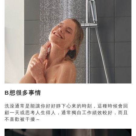
B想很多事情
洗澡通常是能讓你好好靜下心來的時刻，這種時候會回
顧一天或思考人生得人，通常獨自工作績效較好，而且
不喜歡被干擾～