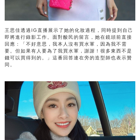
王思佳透過
IG
直播展示了她的化妝過程，同時提到自己
即將進行錄影工作。面對酸民的留言，她在鏡頭前直接
回應：「不好意思，我本人沒有買水軍，因為我不需
要。但如果有人要為了我買水軍，謝謝！很多東西不是
錢可以買得到的。」這番回答連在旁的造型師也表示贊
同。