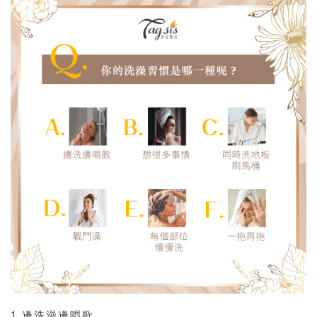
1.邊洗澡邊唱歌