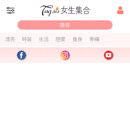
漂亮
時裝
生活
戀愛
瘦身
專欄