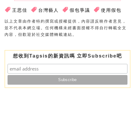
王思佳
台灣藝人
假包爭議
使用假包
以上文章由作者特約撰寫或授權提供，內容謹反映作者意見，
並不代表本網立場。任何機構未經書面授權不得自行轉載全文
內容，但歡迎於社交媒體轉載連結。
想收到Tagsis的新資訊嗎 立即Subscribe吧