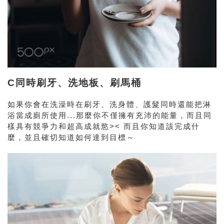
C同時刷牙、洗地板、刷馬桶
如果你會在洗澡時在刷牙、洗身體、護髮同時還能把淋
浴當成廁所使用...那麼你不僅擁有充沛的能量，而且同
樣具有競爭力和超高成就慾>< 而且你知道該完成什
麼，並且確切知道如何達到目標～