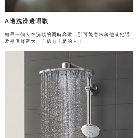
A邊洗澡邊唱歌
如果一個人在洗頭的同時高歌，那可能意味著他或她通
常是個聲音大、自信心十足的人！