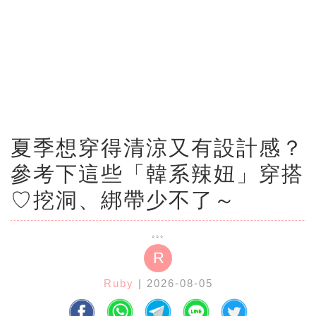
夏季想穿得清涼又有設計感？
參考下這些「韓系辣妞」穿搭
♡挖洞、綁帶少不了～
R
Ruby
| 2026-08-05