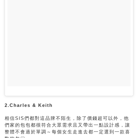
2.Charles & Keith
相信
SIS
們都對這品牌不陌生，除了價錢超可以外，他
們家的包包都很符合大眾需求且又帶出一點設計感，讓
整體不會過於單調～每個女生走進去都一定選到一款喜