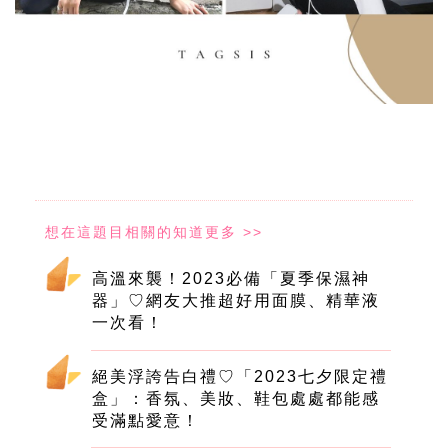
高溫來襲！2023必備「夏季保濕神
器」♡網友大推超好用面膜、精華液
一次看！
絕美浮誇告白禮♡「2023七夕限定禮
盒」：香氛、美妝、鞋包處處都能感
受滿點愛意！