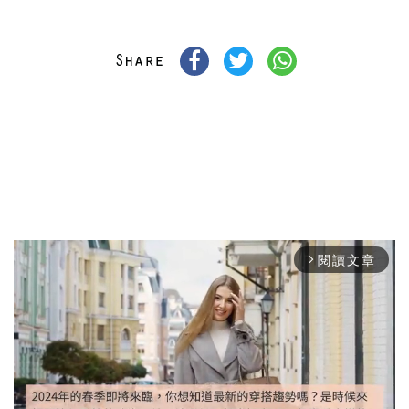
閱讀文章
arrow_forward_ios