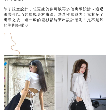
除了挖空設計，想更辣的你可以再多個綁帶設計～透過
綁帶可以巧妙展現身材曲線、營造性感魅力！尤其多了
綁帶之後，連一般的襯衫都能穿出設計感呢！是不是辣
的剛剛好呢♡