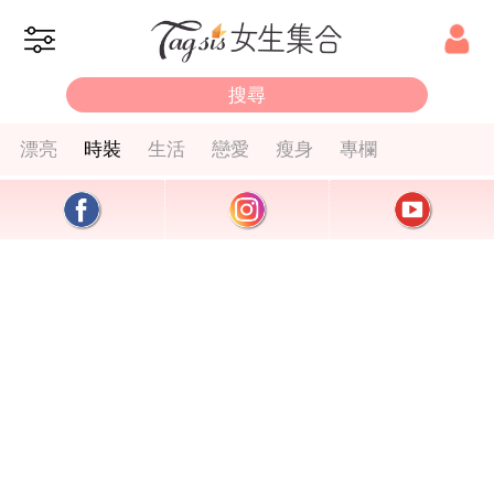
漂亮
時裝
生活
戀愛
瘦身
專欄