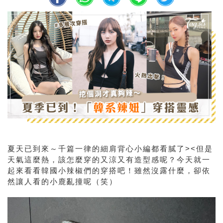
夏天已到來～千篇一律的細肩背心小編都看膩了><但是
天氣這麼熱，該怎麼穿的又涼又有造型感呢？今天就一
起來看看韓國小辣椒們的穿搭吧！雖然沒露什麼，卻依
然讓人看的小鹿亂撞呢（笑）