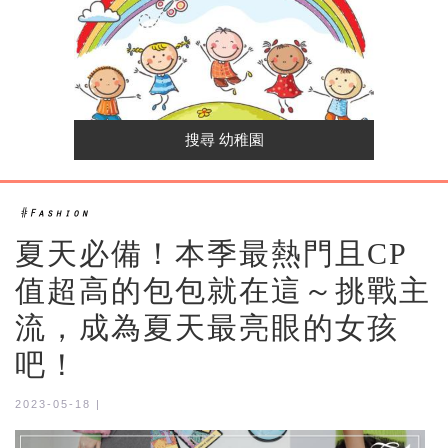
夏天必備！本季最熱門且CP
值超高的包包就在這～挑戰主
流，成為夏天最亮眼的女孩
吧！
2023-05-18 |