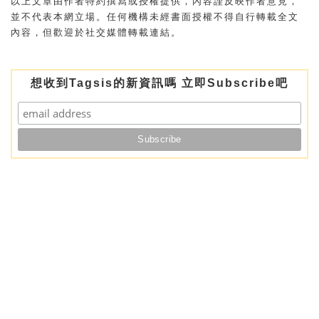
以上文章由作者特約撰寫或授權提供，內容謹反映作者意見，
並不代表本網立場。任何機構未經書面授權不得自行轉載全文
內容，但歡迎於社交媒體轉載連結。
想收到Tagsis的新資訊嗎 立即Subscribe吧