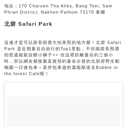
地址：170 Charoen Tha Alley, Bang Toei, Sam
Phran District, Nakhon Pathom 73170 泰國
北碧 Safari Park
這邊才是可以跟長頸鹿大拍美照的地方喔！北碧 Safari
Park 是近期曼谷自由行的Top1景點，不但能跟長頸鹿
拍照還能親自餵小獅子>< 但這裡距離曼谷約三個小
時，所以網友都推薦直接預約曼谷出發的北碧府野生動
物園一日遊包車～某些包車遊的還能順道去Bubble in
the forest Cafe呢！