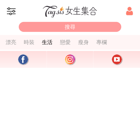
漂亮
時裝
生活
戀愛
瘦身
專欄