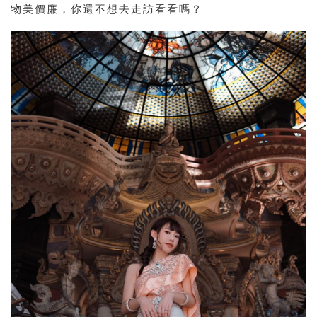
物美價廉，你還不想去走訪看看嗎？