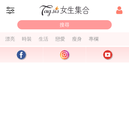
漂亮
時裝
生活
戀愛
瘦身
專欄