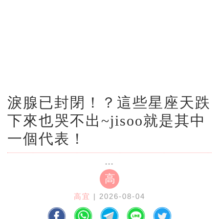
淚腺已封閉！？這些星座天跌
下來也哭不出~jisoo就是其中
一個代表！
高
高宜
| 2026-08-04