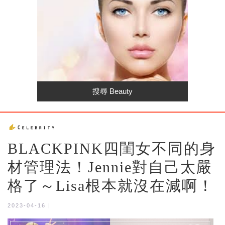
BLACKPINK四閨女不同的身
材管理法！Jennie對自己太嚴
格了～Lisa根本就沒在減啊！
2023-04-16 |