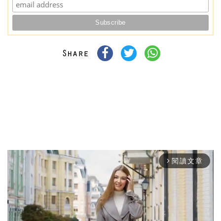
閱讀文章
arrow_forward_ios