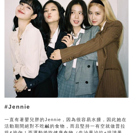
#Jennie
一直有著嬰兒胖的
Jennie，因為很容易水腫，因此她在
活動期間絕對不吃鹹的食物，而且堅持一有空就做普拉
提&瑜伽！而運動後吃健康食物（牛油果沙拉+排讀果