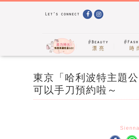
東京「哈利波特主題公
可以手刀預約啦～
Sienn