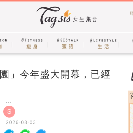
園」今年盛大開幕，已經
S
a
| 2026-08-03