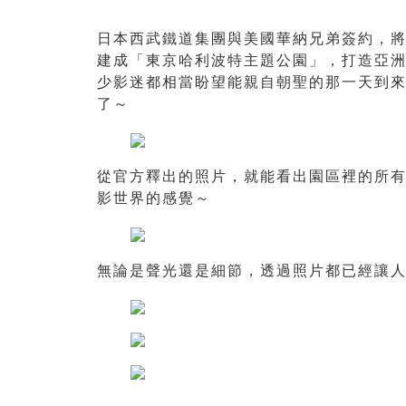
日本西武鐵道集團與美國華納兄弟簽約，
建成「東京哈利波特主題公園」，打造亞
少影迷都相當盼望能親自朝聖的那一天到
了～
從官方釋出的照片，就能看出園區裡的所
影世界的感覺～
無論是聲光還是細節，透過照片都已經讓