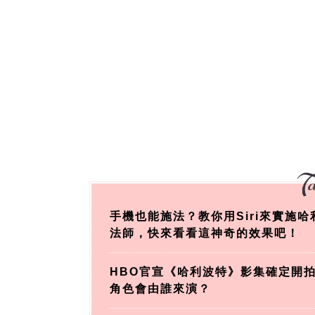
手機也能施法？教你用Siri來實施
法師，快來看看這神奇的效果吧！
HBO官宣《哈利波特》影集確定開
角色會由誰來演？