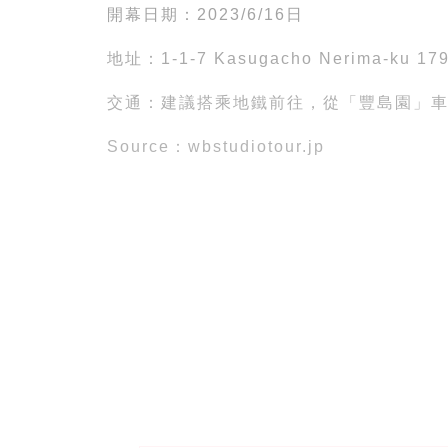
開幕日期：2023/6/16日
地址：1-1-7 Kasugacho Nerima-ku
交通：建議搭乘地鐵前往，從「豐島園」車
Source：wbstudiotour.jp