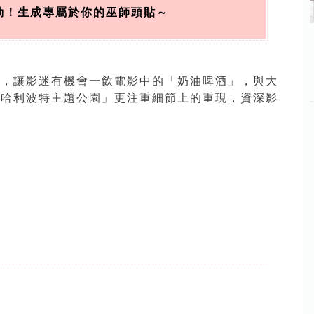
聯動！生成專屬於你的巫師頭貼～
廳，讓影迷有機會一飲電影中的「奶油啤酒」，與大
京哈利波特主題公園」更注重細節上的重現，資深影