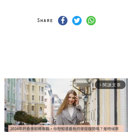
閱讀文章
arrow_forward_ios