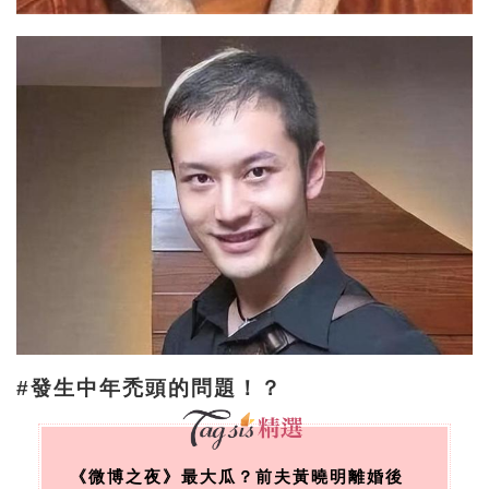
#發生中年禿頭的問題！？
《微博之夜》最大瓜？前夫黃曉明離婚後