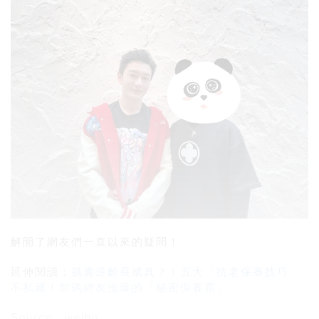
解開了網友們一直以來的疑問！
延伸閱讀：
肌膚逆齡長成真？！五大「抗老保養技巧」
不私藏！加碼網友推爆的「秘密保養霜」
Source：weibo