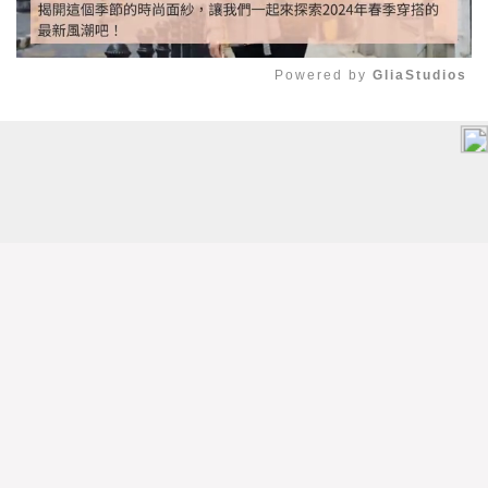
Powered by 
GliaStudios
Mute