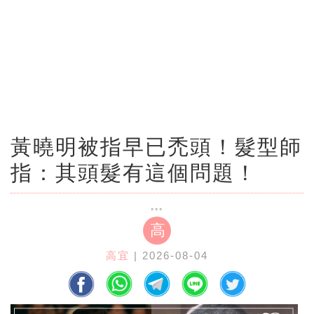
黃曉明被指早已禿頭！髮型師
指：其頭髮有這個問題！
高
高宜
| 2026-08-04