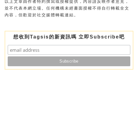
以上文章由作者特約撰寫或授權提供，內容謹反映作者意見，
並不代表本網立場。任何機構未經書面授權不得自行轉載全文
內容，但歡迎於社交媒體轉載連結。
想收到Tagsis的新資訊嗎 立即Subscribe吧