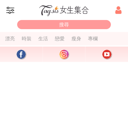
漂亮
時裝
生活
戀愛
瘦身
專欄