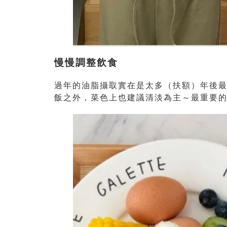
慢慢調整飲食
過年的油脂攝取實在是太多（扶額）年後
飯之外，菜色上也建議清淡為主～最重要