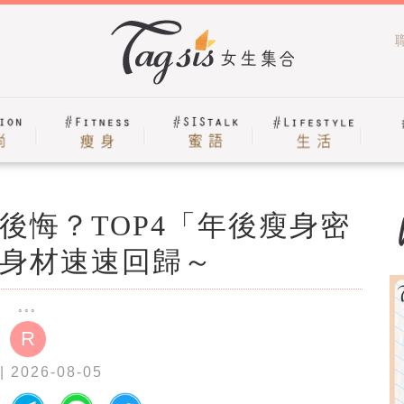
後悔？TOP4「年後瘦身密
身材速速回歸～
R
| 2026-08-05