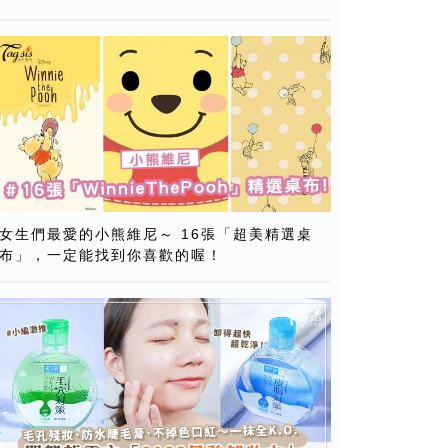
女生們最愛的小熊維尼～ 16張「超美精選桌
布」，一定能找到你喜歡的喔！