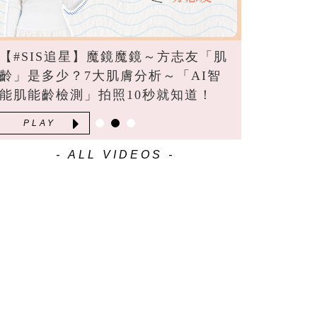
【#SIS追星】魔鏡魔鏡～方志友「肌
齡」是多少？7大肌膚分析～「AI智
能肌能齡檢測」拍照10秒就知道！
PLAY
- ALL VIDEOS -