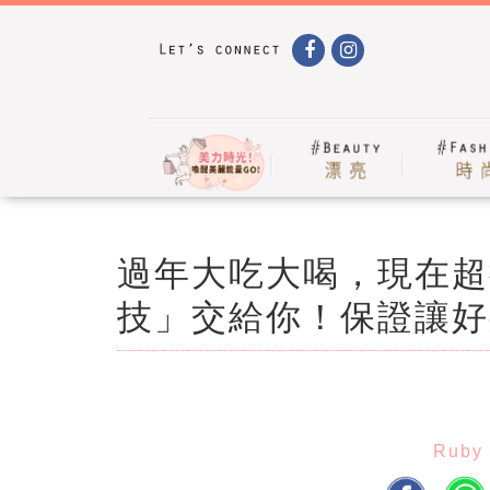
過年大吃大喝，現在超
技」交給你！保證讓好
Ruby