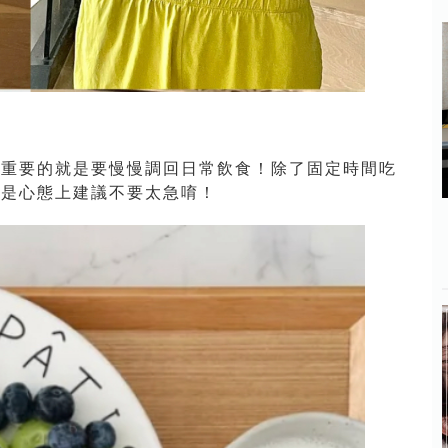
最重要的就是要慢慢調回日常飲食！除了固定時間吃
的是心態上建議不要太急唷！