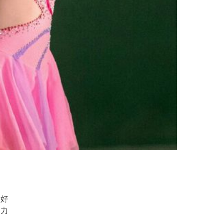
就好
魅力