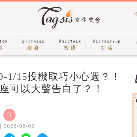
-1/15投機取巧小心週？！
座可以大聲告白了？！
R
| 2026-08-02