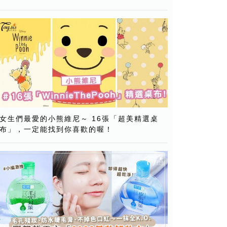
女生們最愛的小熊維尼～ 16張「超美精選桌
布」，一定能找到你喜歡的喔！