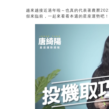
越來越接近過年啦～也真的代表著農曆202
假來臨前，一起來看看本週的星座運勢吧