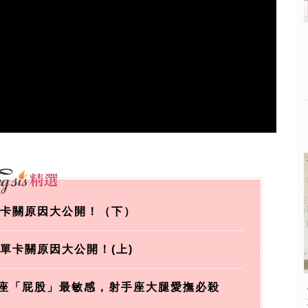
單卡關原因大公開！（下）
單卡關原因大公開！(上)
秤座「屁股」最敏感，射手座大腿愛撫必殺