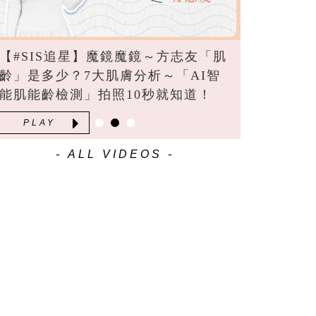
【#SIS追星】魔鏡魔鏡～方志友「肌
齡」是多少？7大肌膚分析～「AI智
能肌能齡檢測」拍照10秒就知道！
PLAY
- ALL VIDEOS -