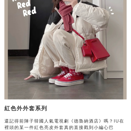
紅色外外套系列
還記得前陣子韓國人氣電視劇《德魯納酒店》嗎？IU在
裡頭的某一件紅色亮皮外套真的直接戳到小編心巴