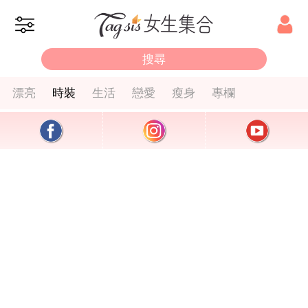
漂亮
時裝
生活
戀愛
瘦身
專欄