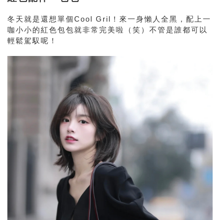
冬天就是還想單個Cool Gril！來一身懶人全黑，配上一
咖小小的紅色包包就非常完美啦（笑）不管是誰都可以
輕鬆駕馭呢！