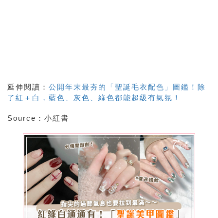
延伸閱讀：
公開年末最夯的「聖誕毛衣配色」圖鑑！除
了紅＋白，藍色、灰色、綠色都能超級有氣氛！
Source：小紅書