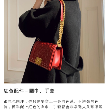
紅色配件－圍巾、手套
跟包包同理，你只需要穿上一身同色系、不誇張的色
調，簡單配上紅色的圍巾、手套都會非常迷人又耀眼啦