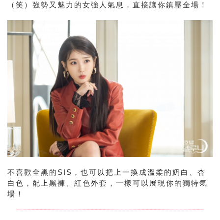
（笑）強勢又魅力的女強人氣息，直接讓你鎮壓全場！
不喜歡全黑的SIS，也可以把上一換成溫柔的奶白、杏
白色，配上黑褲、紅色外套，一樣可以展現你的獨特氣
場！