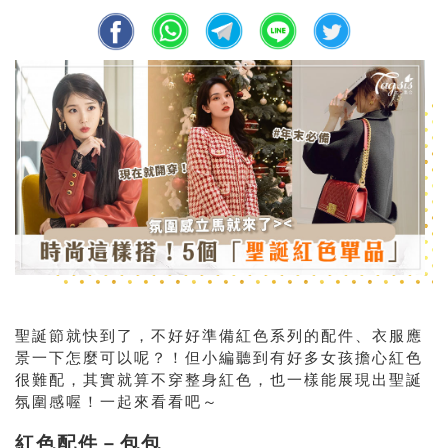
聖誕節就快到了，不好好準備紅色系列的配件、衣服應
景一下怎麼可以呢？！但小編聽到有好多女孩擔心紅色
很難配，其實就算不穿整身紅色，也一樣能展現出聖誕
氛圍感喔！一起來看看吧～
紅色配件－包包