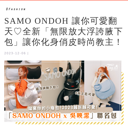
SAMO ONDOH 讓你可愛翻
天♡全新「無限放大浮誇腋下
包」讓你化身俏皮時尚教主！
2023-12-06 |