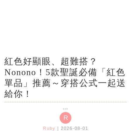
紅色好顯眼、超難搭？
Nonono！5款聖誕必備「紅色
單品」推薦～穿搭公式一起送
給你！
R
Ruby
| 2026-08-01