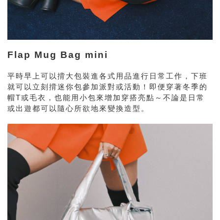
Flap Mug Bag mini
平時早上可以揹大包裝進各式用品進行日常工作，下班
就可以立刻揹迷你包參加派對或活動！即便穿著冬季的
帽T或毛衣，也能用小包來增加穿搭亮點～不論是日常
或出遊都可以隨心所欲地來變換造型。