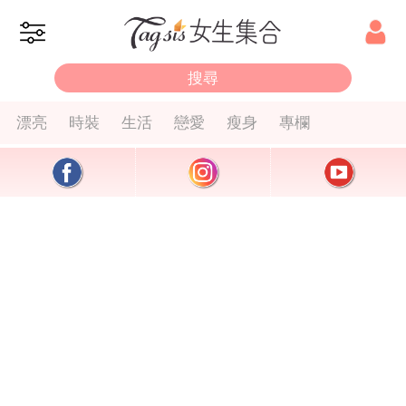
漂亮
時裝
生活
戀愛
瘦身
專欄