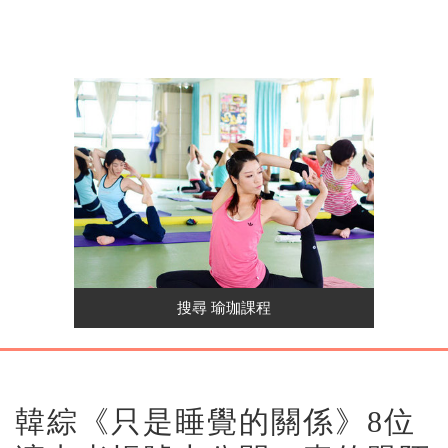
韓綜《只是睡覺的關係》8位