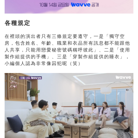
各種規定
在裡頭的演出者只有三條規定要遵守，一是「獨守空
房，包含姓名、年齡、職業和衣品所有訊息都不能跟他
人共享，只能用戀愛秘密號碼稱呼彼此」、二是「使用
製作組提供的手機」、三是「穿製作組提供的睡衣」，
小編個人認為非常像囚犯呢（笑）