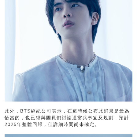
此外，
BTS
經紀公司表示，在這時候公布此消息是最為
恰當的，也已經與團員們討論過當兵事宜及規劃，預計
2025
年整體回歸，但詳細時間尚未確定。