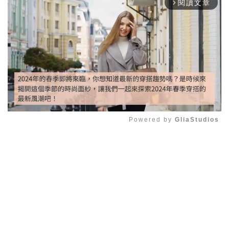
閱讀文章
arrow_forward_ios
Powered by 
GliaStudios
Mute