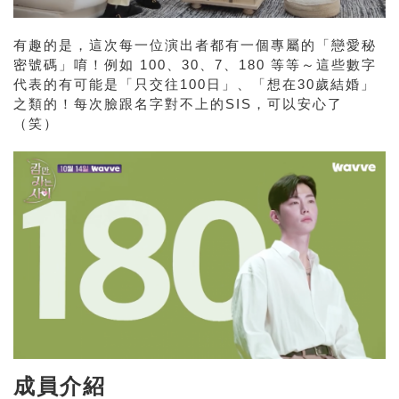
有趣的是，這次每一位演出者都有一個專屬的「戀愛秘
密號碼」唷！例如 100、30、7、180 等等～這些數字
代表的有可能是「只交往100日」、「想在30歲結婚」
之類的！每次臉跟名字對不上的SIS，可以安心了
（笑）
成員介紹