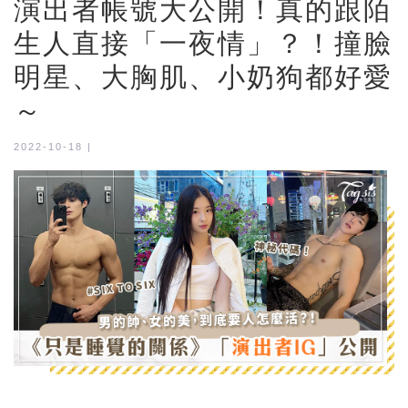
演出者帳號大公開！真的跟陌
生人直接「一夜情」？！撞臉
明星、大胸肌、小奶狗都好愛
～
2022-10-18 |