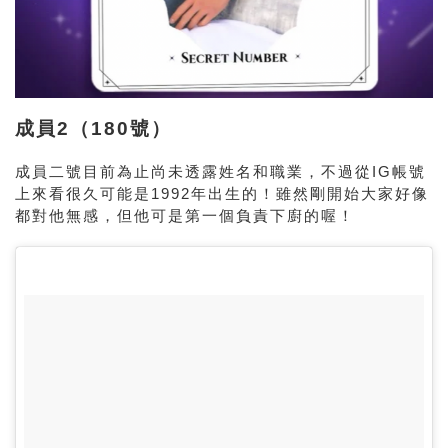
成員2（180號）
成員二號目前為止尚未透露姓名和職業，不過從IG帳號
上來看很久可能是1992年出生的！雖然剛開始大家好像
都對他無感，但他可是第一個負責下廚的喔！