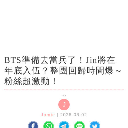
BTS準備去當兵了！Jin將在
年底入伍？整團回歸時間爆～
粉絲超激動！
J
Jamie
| 2026-08-02