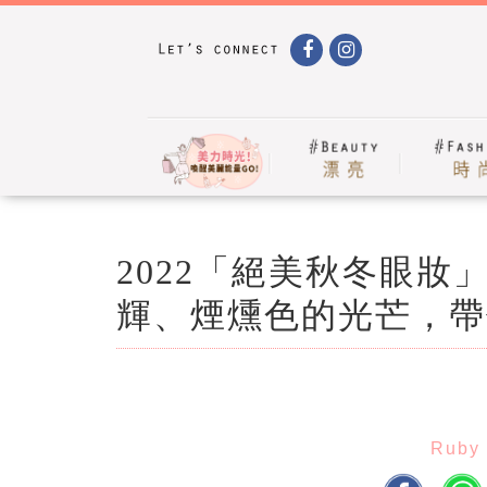
2022「絕美秋冬眼
輝、煙燻色的光芒，帶
Ruby