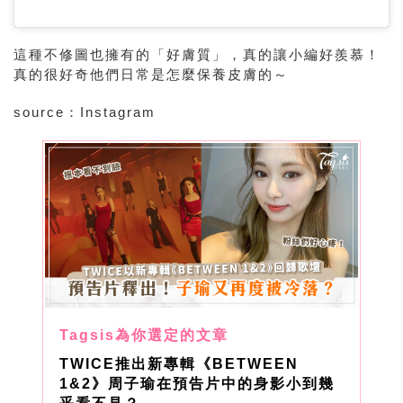
這種不修圖也擁有的「好膚質」，真的讓小編好羨慕！
真的很好奇他們日常是怎麼保養皮膚的～
source：Instagram
TWICE推出新專輯《BETWEEN
1&2》周子瑜在預告片中的身影小到幾