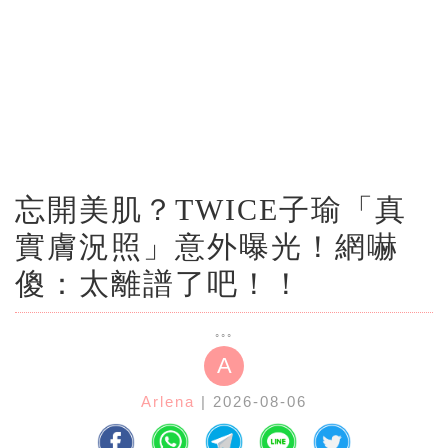
忘開美肌？TWICE子瑜「真
實膚況照」意外曝光！網嚇
傻：太離譜了吧！！
A
Arlena
| 2026-08-06