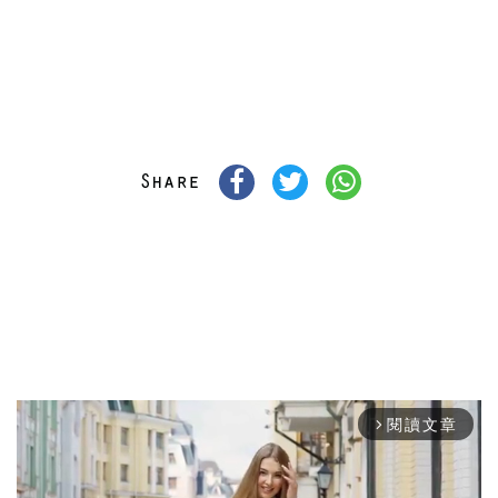
閱讀文章
arrow_forward_ios