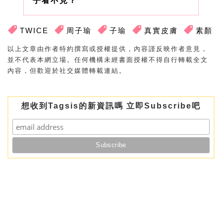
乎看不見？
TWICE
周子瑜
子瑜
真實皮膚
素顏
以上文章由作者特約撰寫或授權提供，內容謹反映作者意見，
並不代表本網立場。任何機構未經書面授權不得自行轉載全文
內容，但歡迎於社交媒體轉載連結。
想收到Tagsis的新資訊嗎 立即Subscribe吧