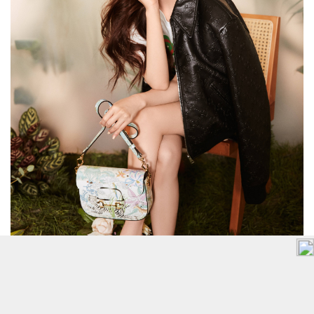
對此，趙露思工作室今天早上特別以3個勿和一張大紅字