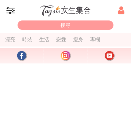
漂亮
時裝
生活
戀愛
瘦身
專欄