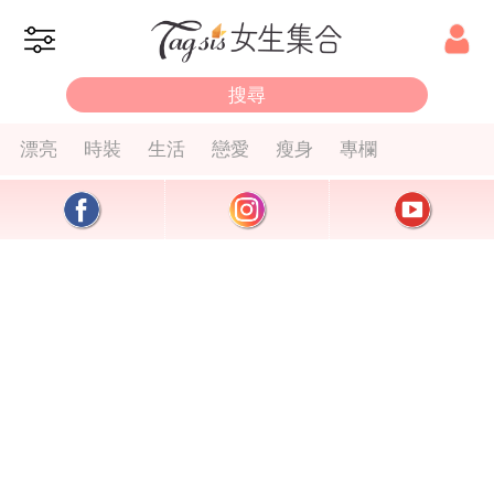
漂亮
時裝
生活
戀愛
瘦身
專欄