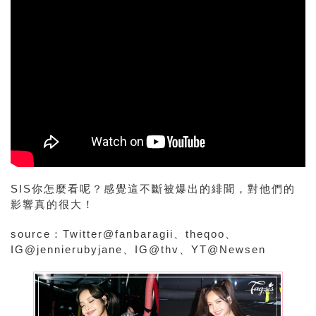
SIS你怎麼看呢？感覺這不斷被爆出的緋聞，對他們的
影響真的很大！
source：Twitter@fanbaragii、theqoo、
IG@jennierubyjane、IG@thv、YT@
Newsen