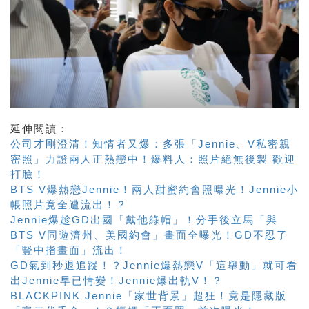
延伸閱讀：
公司才剛澄清！知情者又爆：多張「Jennie、V私密親
密照」力證兩人正熱戀中！爆料人：照片絕無後製 歡迎
打臉！
BTS V爆熱戀Jennie！兩人甜蜜約會照曝光！Jennie小
帳照片竟全遭流出！？
Jennie爆趁GD出國「戴他綠帽」！分手後立馬「與
BTS V同遊濟州、美國約會」畫面全曝光！GD不忍了
「豎中指畫面」流出！
GD氣到秒退追蹤！？Jennie爆熱戀V「這舉動」就可看
出Jennie早已情變！Jennie爆出軌V！？
BLACKPINK Jennie「家世背景」超狂！竟是隱藏版