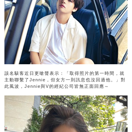
該名駭客近日更嗆聲表示：「取得照片的第一時間，就
主動聯繫了Jennie，但女方一則訊息也沒回過他。」對
此風波，Jennie與V的經紀公司皆無正面回應～