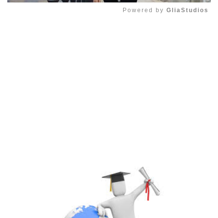
Powered by 
GliaStudios
Mute