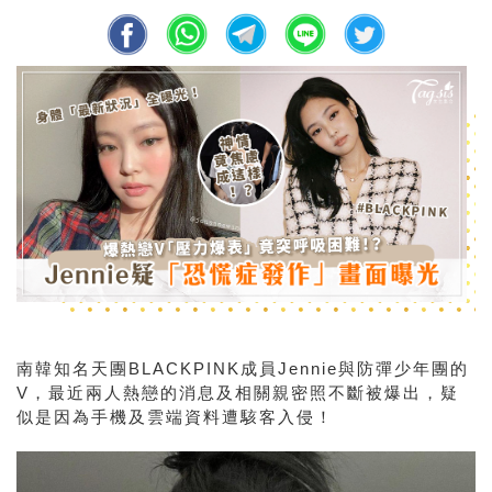
南韓知名天團BLACKPINK成員Jennie與防彈少年團的
V，最近兩人熱戀的消息及相關親密照不斷被爆出，疑
似是因為手機及雲端資料遭駭客入侵！