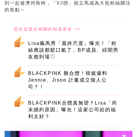
到一起遊濟州島時，「VJ戀」就立馬成為大批粉絲關注
的焦點～
Lisa瘋馬秀「最終尺度」曝光！「粉
絲應該都鬆口氣了」BP成員、緋聞男
友都到場♡
BLACKPINK 難合體！韓媒爆料
Jennie、Jisoo 計畫成立個人公
司？！
BLACKPINK合體真無望？Lisa「尚
未續約原因」曝光！這家公司給的福
利太好？