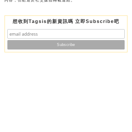
內容，但歡迎於社交媒體轉載連結。
想收到Tagsis的新資訊嗎 立即Subscribe吧