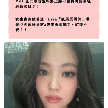
Me》正式版音源即將上線♡更傳將要常駐
綜藝節目？！
女生也為她著迷！Lisa「瘋馬秀照片」曝
光♡火辣好身材x專業表演魅力～誰能不
愛？！