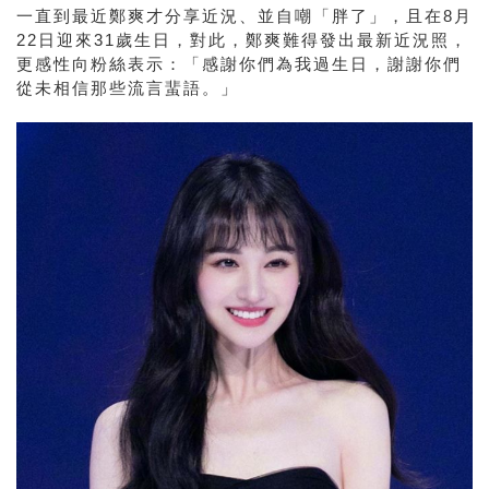
一直到最近鄭爽才分享近況、並自嘲「胖了」，且在8月
22日迎來31歲生日，對此，鄭爽難得發出最新近況照，
更感性向粉絲表示：「感謝你們為我過生日，謝謝你們
從未相信那些流言蜚語。」