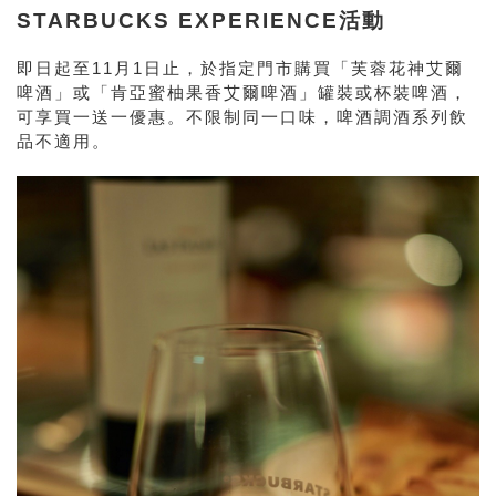
STARBUCKS EXPERIENCE活動
即日起至11月1日止，於指定門市購買「芙蓉花神艾爾
啤酒」或「肯亞蜜柚果香艾爾啤酒」罐裝或杯裝啤酒，
可享買一送一優惠。不限制同一口味，啤酒調酒系列飲
品不適用。