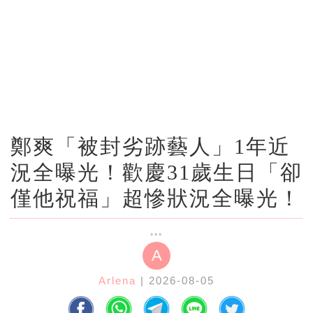
鄭爽「被封劣跡藝人」1年近
況全曝光！歡慶31歲生日「卻
僅他祝福」超慘狀況全曝光！
A
Arlena
| 2026-08-05