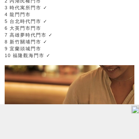
2 內湖民權門市
3 時代寓所門市 ✓
4 龍門門市
5 台北時代門市 ✓
6 大英門市門市
7 高雄夢時代門市 ✓
8 新竹關埔門市 ✓
9 宜蘭頭城門市
10 福隆觀海門市 ✓