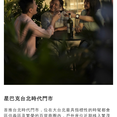
星巴克台北時代門市
首推台北時代門市，位在大台北最具指標性的時髦都會
區信義區及繁榮的百貨商圈內，戶外座位近期移入繁茂