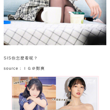
SIS你怎麼看呢？
source：ＩＧ＠鄭爽