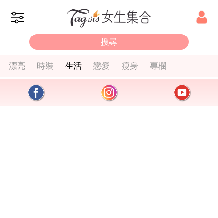
漂亮
時裝
生活
戀愛
瘦身
專欄