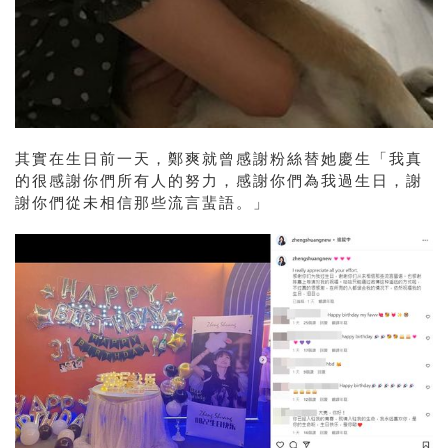
其實在生日前一天，鄭爽就曾感謝粉絲替她慶生「我真
的很感謝你們所有人的努力，感謝你們為我過生日，謝
謝你們從未相信那些流言蜚語。」