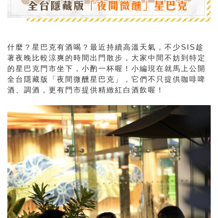
什麼？星巴克有酒喝？最近持續高溫天氣，不少SIS趁
著夜晚比較涼爽的時間出門散步，大家中間不妨到特定
的星巴克門市坐下，小酌一杯喔！小編現在就馬上公開
全台隱藏版「夜間微醺星巴克」，它們不只提供咖啡啤
酒、調酒，更有門市提供精緻紅白酒飲喔！