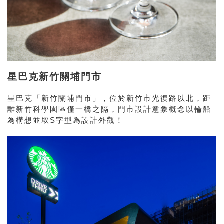
星巴克新竹關埔門市
星巴克「新竹關埔門市」，位於新竹市光復路以北，距
離新竹科學園區僅一橋之隔，門市設計意象概念以輪船
為構想並取S字型為設計外觀！