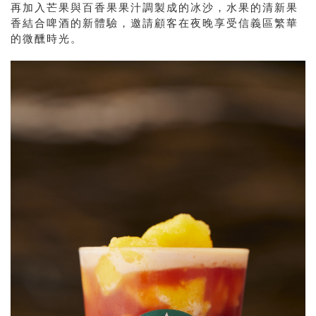
再加入芒果與百香果果汁調製成的冰沙，水果的清新果
香結合啤酒的新體驗，邀請顧客在夜晚享受信義區繁華
的微醺時光。