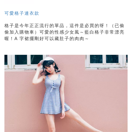
可愛格子連衣款
格子是今年正正流行的單品，這件是必買的呀！（已偷
偷加入購物車）可愛的性感少女風～藍白格子非常漂亮
喔！A 字裙擺剛好可以藏肚子的肉肉～