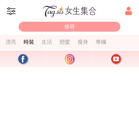
漂亮
時裝
生活
戀愛
瘦身
專欄