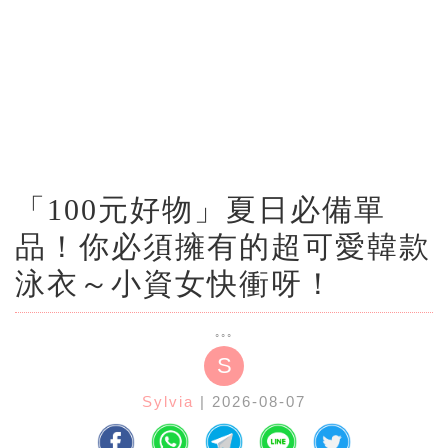
「100元好物」夏日必備單
品！你必須擁有的超可愛韓款
泳衣～小資女快衝呀！
S
Sylvia
| 2026-08-07