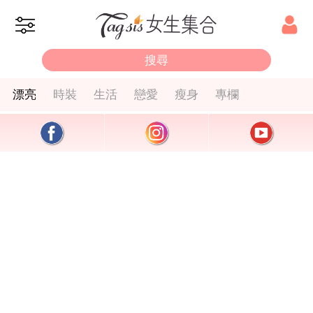
漂亮
時裝
生活
戀愛
瘦身
專欄