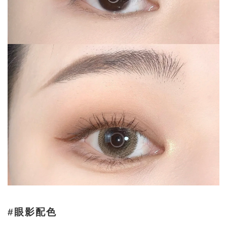
#眼影配色