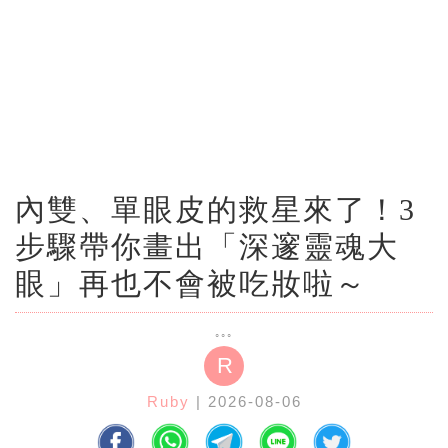
內雙、單眼皮的救星來了！3
步驟帶你畫出「深邃靈魂大
眼」再也不會被吃妝啦～
R
Ruby
| 2026-08-06