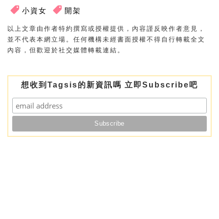
小資女
開架
以上文章由作者特約撰寫或授權提供，內容謹反映作者意見，
並不代表本網立場。任何機構未經書面授權不得自行轉載全文
內容，但歡迎於社交媒體轉載連結。
想收到Tagsis的新資訊嗎 立即Subscribe吧