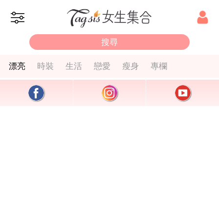
漂亮
時裝
生活
戀愛
瘦身
專欄