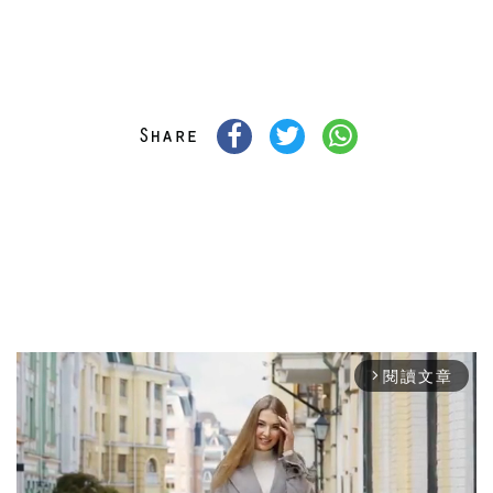
閱讀文章
arrow_forward_ios