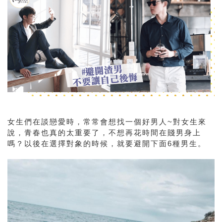
女生們在談戀愛時，常常會想找一個好男人~
對女生來
說，青春也真的太重要了，不想再花時間在賤男身上
嗎？以後
在選擇對象的時候，就要避開下面6種男生。