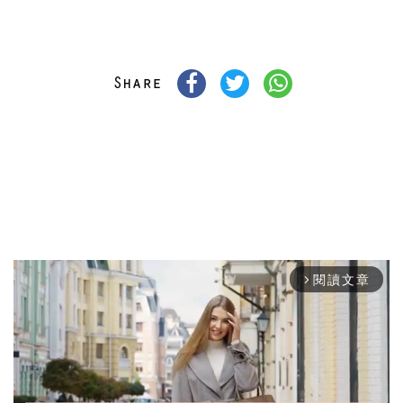
閱讀文章
arrow_forward_ios