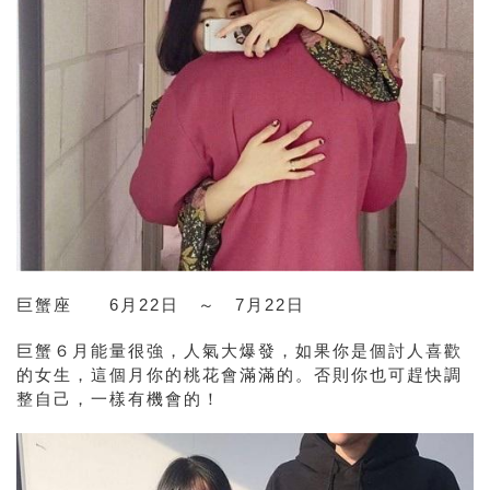
巨蟹座 6月22日 ～ 7月22日
巨蟹６月
能量很強，人氣大爆發，如果你是個討人喜歡
的女生，這個月你的桃花會滿滿的。否則你也可趕快調
整自己，一樣有機會的！