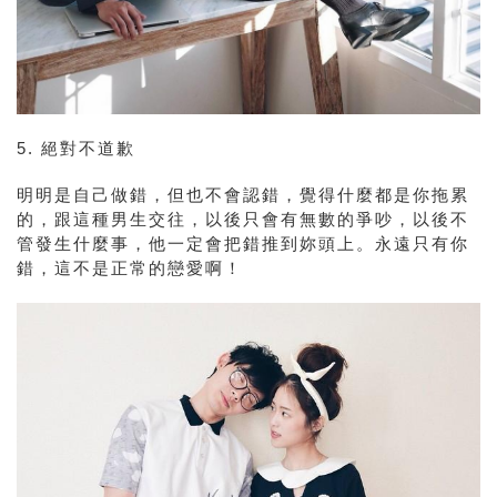
5.
絕對不道歉
明明是自己做錯，但也不會認錯，覺得什麼都是你拖累
的，跟這種男生交往，以後只會有無數的爭吵，以後不
管發生什麼事，他一定會把錯推到妳頭上。永遠只有你
錯，這不是正常的戀愛啊！