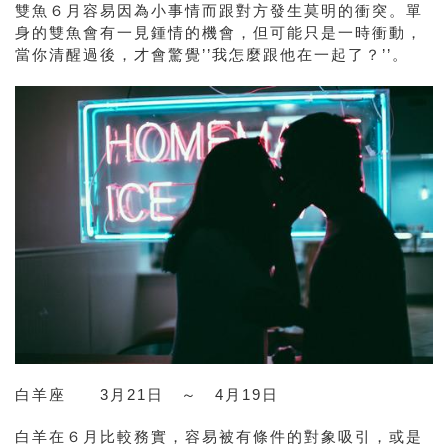
雙魚６月容易因為小事情而跟對方發生莫明的衝突。單
身的雙魚會有一見鍾情的機會，但可能只是一時衝動，
當你清醒過後，才會驚覺’’我怎麼跟他在一起了？’’。
白羊座 3月21日 ～ 4月19日
白
羊在
６月比較務實，容易被有條件的對象吸引，或是