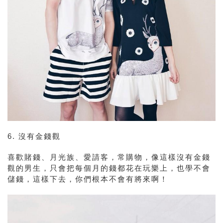
6.
沒有金錢觀
喜歡賭錢、月光族、愛請客，常購物，像這樣沒有金錢
觀的男生，只會把每個月的錢都花在玩樂上，也學不會
儲錢，這樣下去，你們根本不會有將來啊！