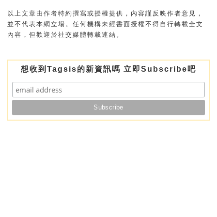
以上文章由作者特約撰寫或授權提供，內容謹反映作者意見，
並不代表本網立場。任何機構未經書面授權不得自行轉載全文
內容，但歡迎於社交媒體轉載連結。
想收到Tagsis的新資訊嗎 立即Subscribe吧