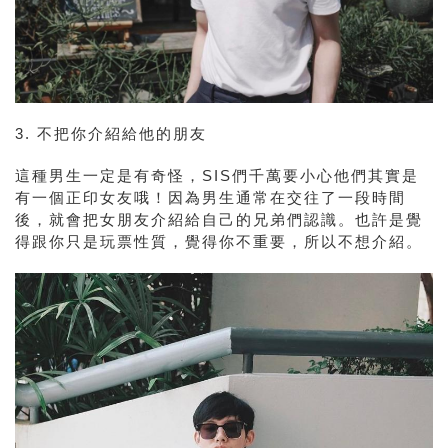
3.
不把你介紹給他的朋友
這種男生一定是有奇怪，SIS們千萬要小心他們其實是
有一個正印女友哦！因為男生通常在交往了一段時間
後，就會把女朋友介紹給自己的兄弟們認識。也許是覺
得跟你只是玩票性質，覺得你不重要，所以不想介紹。