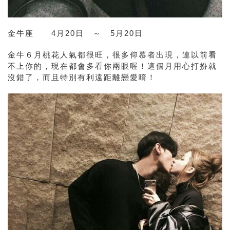
金牛座 4月20日 ～ 5月20日
金牛６月
桃花人氣都很旺，很多仰慕者出現，連以前看
不上你的，現在都會多看你兩眼喔！這個月用心打扮就
沒錯了，而且特別有利遠距離戀愛唷！