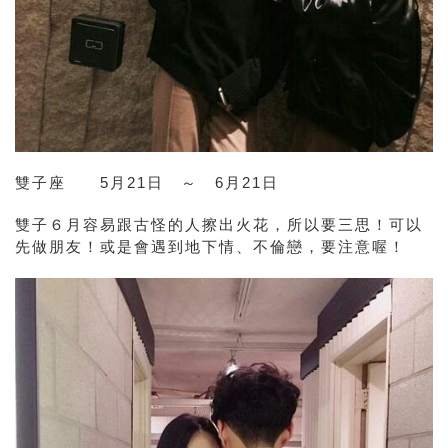
雙子座 5月21日 ～ 6月21日
雙子
６月容易跟古怪的人擦出火花，所以要三思！可以
先做朋友！或是會遇到地下情、不倫戀，要注意喔！