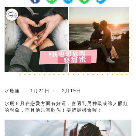
水瓶座 1月21日 ～ 2月19日
水瓶６月在
戀愛方面有好運，會遇到男神級或讓人眼紅
的對象，而且他只喜歡你！要把握機會喔！