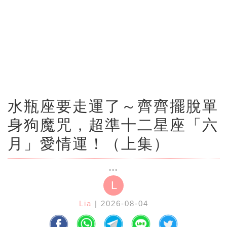
水瓶座要走運了～齊齊擺脫單
身狗魔咒，超準十二星座「六
月」愛情運！（上集）
L
Lia
| 2026-08-04