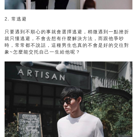
2. 常
逃避
只要遇到不順心的事就會選擇逃避，
稍微遇到一點挫折
就只懂逃避，不會去想有什麼解決方法，
而跟他爭吵
時，常常都不說話，這種男生也真的不會是好的交往對
象~怎麼能交托自己一生給他呢？