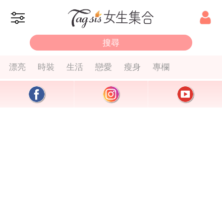
漂亮
時裝
生活
戀愛
瘦身
專欄