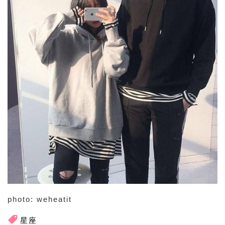
photo: weheatit
星座