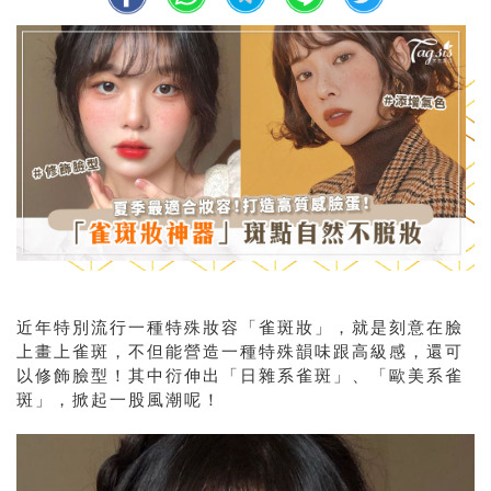
近年特別流行一種特殊妝容「雀斑妝」，就是刻意在臉
上畫上雀斑，不但能營造一種特殊韻味跟高級感，還可
以修飾臉型！其中衍伸出「日雜系雀斑」、「歐美系雀
斑」，掀起一股風潮呢！