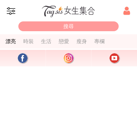
漂亮
時裝
生活
戀愛
瘦身
專欄