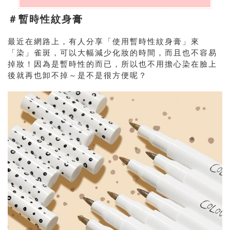
＃暫時性紋身膏
最近在網路上，有人分享「使用暫時性紋身膏」來
「染」雀斑，可以大幅減少化妝的時間，而且也不容易
掉妝！因為是暫時性的而已，所以也不用擔心染在臉上
後就再也卸不掉～是不是很方便呢？