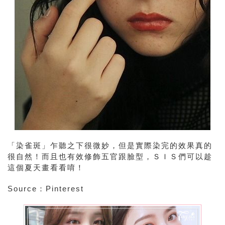
「染雀斑」乍聽之下很微妙，但是實際染完的效果真的
很自然！而且也有效修飾五官跟臉型，ＳＩＳ們可以趁
這個夏天畫看看唷！
Source：Pinterest