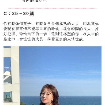
C：25－30歲
你有時像個孩子、有時又會是個成熟的大人，因為當你
發現有些事情不能再重來的時候，就會瞬間的長大，好
好把握、珍惜當下的一切！選到這杯型的你，在人生的
路途中，會慢慢的成長，學習更多的人情世故。