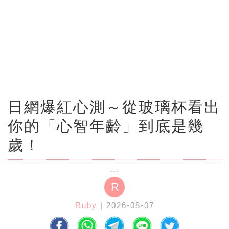
日網爆紅心測～從玻璃杯看出
你的「心智年齡」到底是幾
歲！
R
Ruby
| 2026-08-07