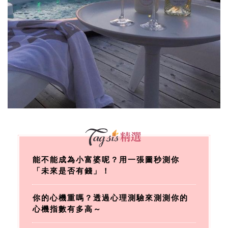
能不能成為小富婆呢？用一張圖秒測你
「未來是否有錢」！
你的心機重嗎？透過心理測驗來測測你的
心機指數有多高～