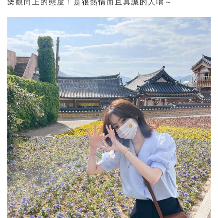
樂觀向上的態度！是很熱情而且真誠的人唷～