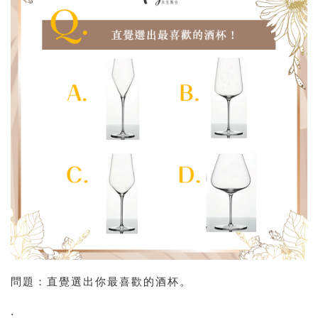
問題：直覺選出你最喜歡的酒杯。
.