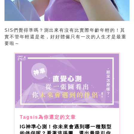
SIS們覺得準嗎？測出來有沒有比實際年齡年輕的！其
實不管年輕還是老，好好體儼只有一次的人生才是最重
要啦～
IG神準心測！你未來會遇到哪一種類型
的伴侶呢？看著這張圖，選出最吸引你