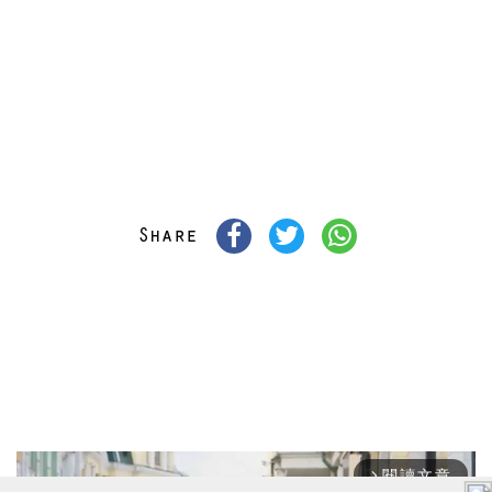
閱讀文章
arrow_forward_ios