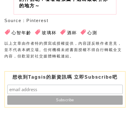
的地方～
Source
：
Pinterest
心智年齡
玻璃杯
酒杯
心測
以上文章由作者特約撰寫或授權提供，內容謹反映作者意見，
並不代表本網立場。任何機構未經書面授權不得自行轉載全文
內容，但歡迎於社交媒體轉載連結。
想收到Tagsis的新資訊嗎 立即Subscribe吧