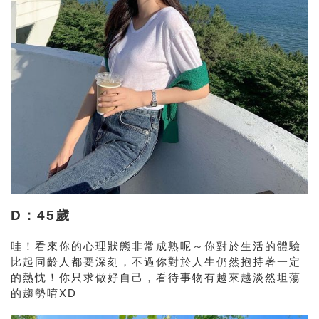
D：45歲
哇！看來你的心理狀態非常成熟呢～你對於生活的體驗
比起同齡人都要深刻，不過你對於人生仍然抱持著一定
的熱忱！你只求做好自己，看待事物有越來越淡然坦蕩
的趨勢唷XD