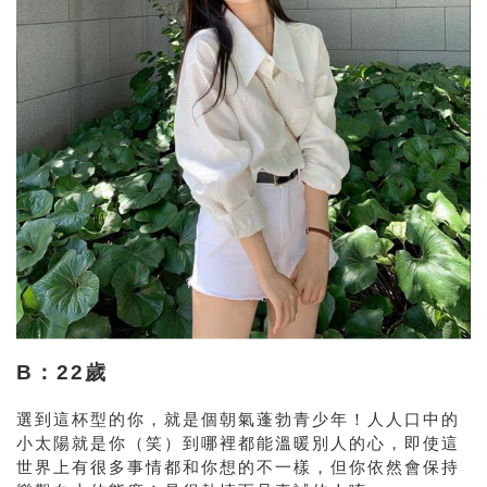
B：22歲
選到這杯型的你，就是個朝氣蓬勃青少年！人人口中的
小太陽就是你（笑）到哪裡都能溫暖別人的心，即使這
世界上有很多事情都和你想的不一樣，但你依然會保持