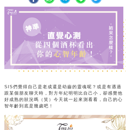
SIS們覺得自己是老成還是幼齒的靈魂呢？或是有遇過
跟某個朋友聊天時，對方年紀明明比自己小，卻感覺他
好成熟的狀況嗎（笑）今天就一起來測看看，自己的心
智年齡到底是幾歲吧！