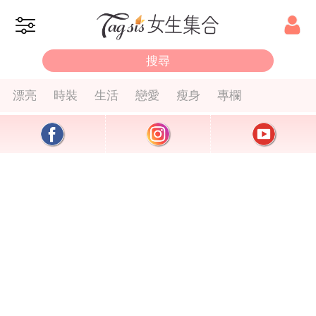
漂亮
時裝
生活
戀愛
瘦身
專欄