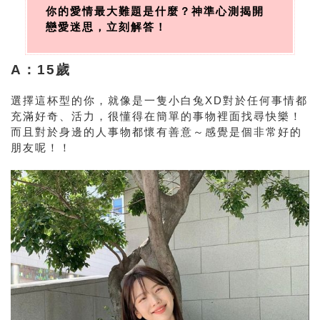
你的愛情最大難題是什麼？神準心測揭開
戀愛迷思，立刻解答！
A：
15歲
選擇這杯型的你，就像是一隻小白兔XD對於任何事情都
充滿好奇、活力，很懂得在簡單的事物裡面找尋快樂！
而且對於身邊的人事物都懷有善意～感覺是個非常好的
朋友呢！！