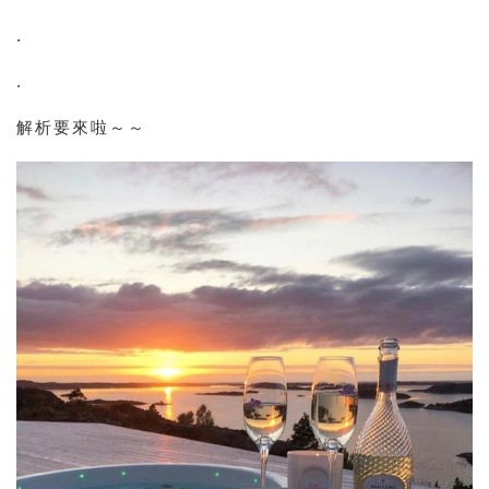
.
.
解析要來啦～～