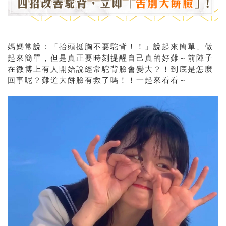
媽媽常說：「抬頭挺胸不要駝背！！」說起來簡單、做
起來簡單，但是真正要時刻提醒自己真的好難～前陣子
在微博上有人開始說經常駝背臉會變大？！到底是怎麼
回事呢？難道大餅臉有救了嗎！！一起來看看～