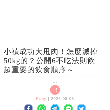
小禎成功大甩肉！怎麼減掉
50kg的？公開6不吃法則飲＋
超重要的飲食順序～
R
Ruby
| 2026-08-05