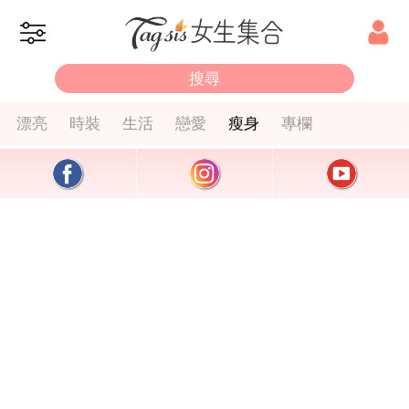
漂亮
時裝
生活
戀愛
瘦身
專欄