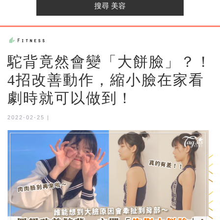
駝背竟然會變「大餅臉」？！
4招改善動作，縮小臉在家看
劇時就可以做到！
2022-02-25 |