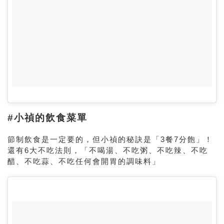
#小禎的飲食菜單
節制飲食是一定要的，但小禎的秘訣是「
3
餐
7
分飽」！
還有
6
大不吃法則，「不喝湯、不吃粥、不吃辣、不吃
醋、不吃蒜、不吃任何會開胃的調味料」