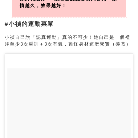
情越久，效果越好！
#小禎的運動菜單
小禎自己說「認真運動」真的不可少！她自己是一個禮
拜至少
3
次重訓＋
3
次有氧，難怪身材這麼緊實（羨慕）