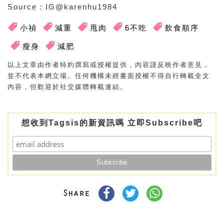
Source
：IG@karenhu1984
小禎
減重
甩肉
6不吃
飲食順序
瘦身
減肥
以上文章由作者特約撰寫或授權提供，內容謹反映作者意見，
並不代表本網立場。任何機構未經書面授權不得自行轉載全文
內容，但歡迎於社交媒體轉載連結。
想收到Tagsis的新資訊嗎 立即Subscribe吧