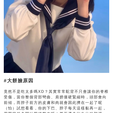
#大餅臉原因
竟然不是吃太多嗎XD？其實常常駝背不只會讓你的脊椎
受傷，當你整個背部彎曲、肩膀僵硬緊縮時，頭部會向
前傾，而脖子前方的皮膚和肉就會因此擠在一起了呢
（怕）試想看看，你的下巴、脖子每天這樣黏再一起，