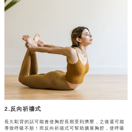
2.反向祈禱式
長久駝背的話可能會使胸腔長期受到擠壓，之後還可能
導致呼吸不順
！
而反向祈禱式可幫助擴展胸腔，使呼吸