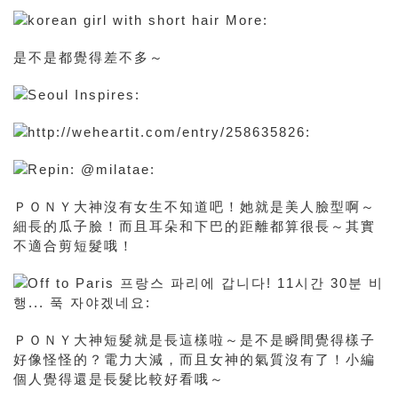
是不是都覺得差不多～
ＰＯＮＹ大神沒有女生不知道吧！她就是美人臉型啊～
細長的瓜子臉！而且耳朵和下巴的距離都算很長～其實
不適合剪短髮哦！
ＰＯＮＹ大神短髮就是長這樣啦～是不是瞬間覺得樣子
好像怪怪的？電力大減，而且女神的氣質沒有了！小編
個人覺得還是長髮比較好看哦～