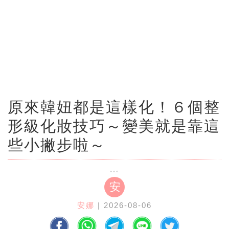
原來韓妞都是這樣化！６個整
形級化妝技巧～變美就是靠這
些小撇步啦～
安
安娜
| 2026-08-06