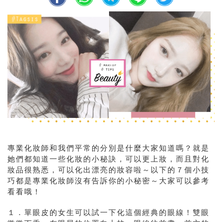
專業化妝師和我們平常的分別是什麼大家知道嗎？就是
她們都知道一些化妝的小秘訣，可以更上妝，而且對化
妝品很熟悉，可以化出漂亮的妝容啦～以下的７個小技
巧都是
專業化妝師沒有告訴你的小秘密～大家可以參考
看看哦！
１．單眼皮的女生可以試一下化這個經典的眼線！雙眼