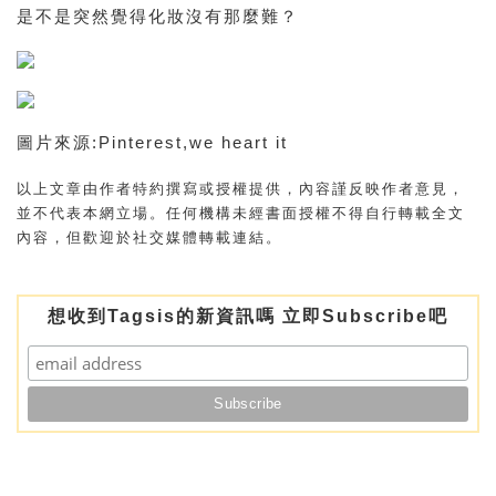
是不是突然覺得化妝沒有那麼難？
圖片來源:Pinterest,we heart it
以上文章由作者特約撰寫或授權提供，內容謹反映作者意見，
並不代表本網立場。任何機構未經書面授權不得自行轉載全文
內容，但歡迎於社交媒體轉載連結。
想收到Tagsis的新資訊嗎 立即Subscribe吧