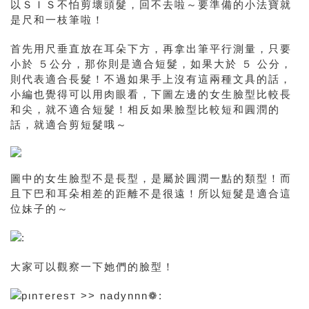
以ＳＩＳ不怕剪壞頭髮，回不去啦～要準備的小法寶就
是
尺和一枝筆啦！
首先用尺垂直放在耳朵下方，再拿出筆平行測量，只要
小於 ５公分，那你則是適合短髮，如果大於 ５ 公分，
則代表適合長髮！不過如果手上沒有這兩種文具的話，
小編也覺得可以用肉眼看，下圖左邊的女生臉型比較長
和尖，就不適合短髮！相反如果臉型比較短和圓潤的
話，就適合剪短髮哦～
圖中的女生臉型不是長型，是屬於圓潤一點的類型！而
且下巴和耳朵相差的距離不是很遠！所以短髮是適合這
位妹子的～
大家可以觀察一下她們的臉型！