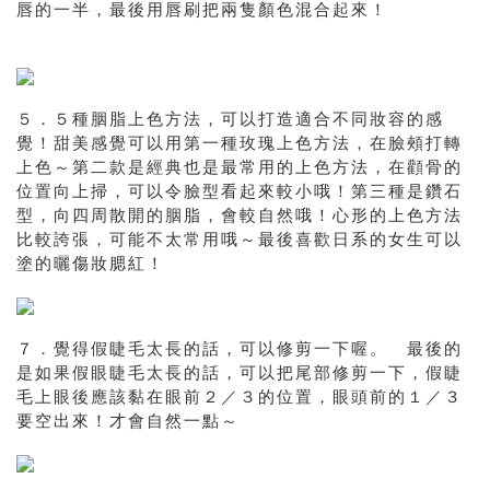
唇的一半，最後用唇刷把兩隻顏色混合起來！
５．５種胭脂上色方法，可以打造適合不同妝容的感
覺！甜美感覺可以用第一種玫瑰上色方法，在臉頰打轉
上色～第二款是經典也是最常用的上色方法，在顴骨的
位置向上掃，可以令臉型看起來較小哦！第三種是鑽石
型，向四周散開的胭脂，會較自然哦！心形的上色方法
比較誇張，可能不太常用哦～最後喜歡日系的女生可以
塗的曬傷妝腮紅！
７．覺得假睫毛太長的話，可以修剪一下喔。 最後的
是如果假眼睫毛太長的話，可以把尾部修剪一下，假睫
毛上眼後應該黏在眼前２／３的位置，眼頭前的１／３
要空出來！才會自然一點～