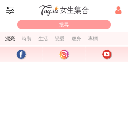
漂亮
時裝
生活
戀愛
瘦身
專欄