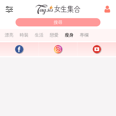
漂亮
時裝
生活
戀愛
瘦身
專欄